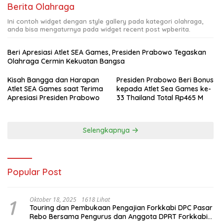
Berita Olahraga
Ini contoh widget dengan style gallery pada kategori olahraga,
anda bisa mengaturnya pada widget recent post wpberita.
Beri Apresiasi Atlet SEA Games, Presiden Prabowo Tegaskan
Olahraga Cermin Kekuatan Bangsa
Kisah Bangga dan Harapan
Presiden Prabowo Beri Bonus
Atlet SEA Games saat Terima
kepada Atlet Sea Games ke-
Apresiasi Presiden Prabowo
33 Thailand Total Rp465 M
Selengkapnya
Popular Post
1
Oktober 18, 2025
1618 Lihat
Touring dan Pembukaan Pengajian Forkkabi DPC Pasar
Rebo Bersama Pengurus dan Anggota DPRT Forkkabi