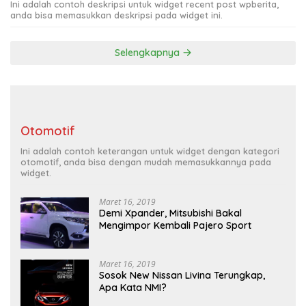
Ini adalah contoh deskripsi untuk widget recent post wpberita,
anda bisa memasukkan deskripsi pada widget ini.
Selengkapnya
Otomotif
Ini adalah contoh keterangan untuk widget dengan kategori
otomotif, anda bisa dengan mudah memasukkannya pada
widget.
Maret 16, 2019
Demi Xpander, Mitsubishi Bakal
Mengimpor Kembali Pajero Sport
Maret 16, 2019
Sosok New Nissan Livina Terungkap,
Apa Kata NMI?