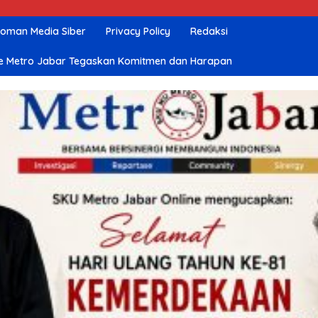
oman Media Siber
Privacy Policy
Redaksi
nline Metro Jabar Tegaskan Komitmen dan Harapan