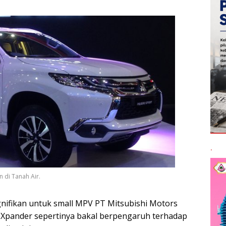
.
n di Tanah Air.
nifikan untuk small MPV PT Mitsubishi Motors
 Xpander sepertinya bakal berpengaruh terhadap