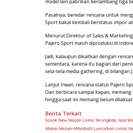
model lain pabrikan berlambang tiga ber
Pasalnya, beredar rencana untuk menge
Sport bakal kembali berstatus impor al
Menurut Direktur of Sales & Marketing
Pajero Sport masih diproduksi di Indone
Jadi, kalaupun dikaitkan dengan rencan
sementara, karena itu bagian dari peni
sela-sela media gathering, di bilangan J
Lanjut Irwan, rencana status Pajero S
Dan berbicara sampai kapan, memang h
hingga saat ini memang belum dilaksan
Berita Terkait
Sosok New Nissan Livina Terungkap, Apa Ka
Aliansi Nissan-Mitsubishi Luncurkan Livina Ve