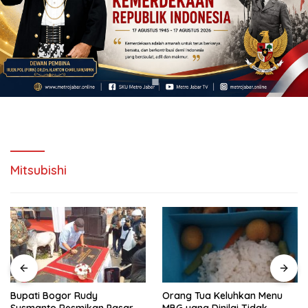
Mitsubishi
Bupati Bogor Rudy
Orang Tua Keluhkan Menu