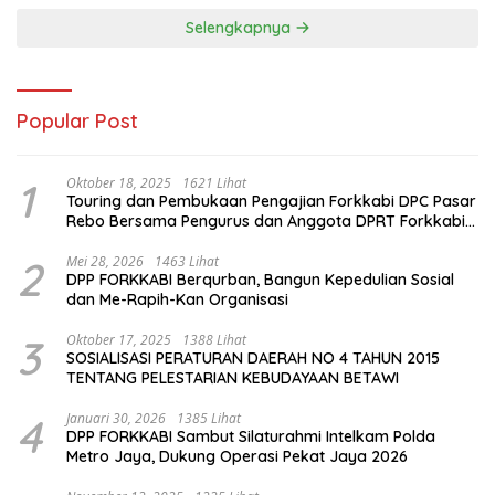
Selengkapnya
Popular Post
1
Oktober 18, 2025
1621 Lihat
Touring dan Pembukaan Pengajian Forkkabi DPC Pasar
Rebo Bersama Pengurus dan Anggota DPRT Forkkabi
Se-Kecamatan Pasar Rebo
2
Mei 28, 2026
1463 Lihat
DPP FORKKABI Berqurban, Bangun Kepedulian Sosial
dan Me-Rapih-Kan Organisasi
3
Oktober 17, 2025
1388 Lihat
SOSIALISASI PERATURAN DAERAH NO 4 TAHUN 2015
TENTANG PELESTARIAN KEBUDAYAAN BETAWI
4
Januari 30, 2026
1385 Lihat
DPP FORKKABI Sambut Silaturahmi Intelkam Polda
Metro Jaya, Dukung Operasi Pekat Jaya 2026