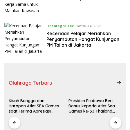
Uncategorized
Agustus 4, 2026
Keceriaan Pelajar Meriahkan
Penyambutan Hangat Kunjungan
PM Tailan di Jakarta
Olahraga Terbaru
Kisah Bangga dan
Presiden Prabowo Beri
Harapan Atlet SEA Games
Bonus kepada Atlet Sea
saat Terima Apresiasi
Games ke-33 Thailand
Presiden Prabowo
Total Rp465 M