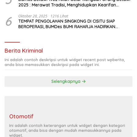
2025 : Merawat Tradisi, Menghidupkan Kearifan
Budaya di Tengah Modernisasi Jakarta
6
Oktober 28, 2025
1216 Lihat
TEMPAT PENGOLAHAN SINGKONG DI CISITU SIAP
BEROPERASI, BUMDes BUMI RAHARJA HADIRKAN
HARAPAN BARU BAGI PETANI
Berita Kriminal
Ini adalah contoh deskripsi untuk widget recent post wpberita,
anda bisa memasukkan deskripsi pada widget ini.
Selengkapnya
Otomotif
Ini adalah contoh keterangan untuk widget dengan kategori
otomotif, anda bisa dengan mudah memasukkannya pada
widget.