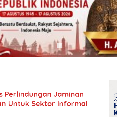
s Perlindungan Jaminan
an Untuk Sektor Informal