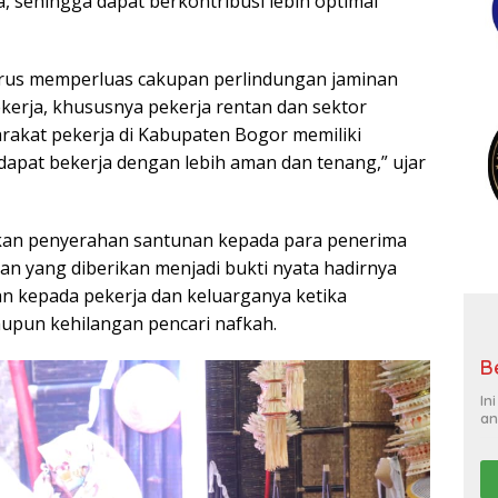
rus memperluas cakupan perlindungan jaminan
ekerja, khususnya pekerja rentan dan sektor
rakat pekerja di Kabupaten Bogor memiliki
apat bekerja dengan lebih aman dan tenang,” ujar
ukan penyerahan santunan kepada para penerima
n yang diberikan menjadi bukti nyata hadirnya
 kepada pekerja dan keluarganya ketika
aupun kehilangan pencari nafkah.
B
In
an