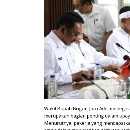
Wakil Bupati Bogor, Jaro Ade, menega
merupakan bagian penting dalam upay
Menurutnya, pekerja yang mendapatkan
aman dalam menjalankan aktivitas kerja