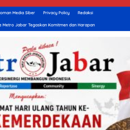
oman Media Siber
Privacy Policy
Redaksi
nline Metro Jabar Tegaskan Komitmen dan Harapan