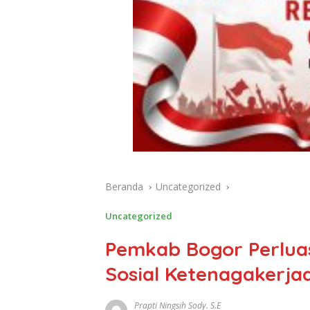
Beranda
Uncategorized
Uncategorized
Pemkab Bogor Perlua
Sosial Ketenagakerja
Prapti Ningsih Sody. S.E
Juni 20, 2026