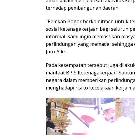
terhadap pembangunan daerah.
“Pemkab Bogor berkomitmen untuk te
sosial ketenagakerjaan bagi seluruh p
informal. Kami ingin memastikan masya
perlindungan yang memadai sehingga d
Jaro Ade.
Pada kesempatan tersebut juga dilak
manfaat BPJS Ketenagakerjaan. Santuna
negara dalam memberikan perlindungan
menghadapi risiko kecelakaan kerja m