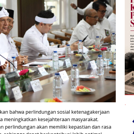
.
skan bahwa perlindungan sosial ketenagakerjaan
a meningkatkan kesejahteraan masyarakat.
 perlindungan akan memiliki kepastian dan rasa
, sehingga dapat berkontribusi lebih optimal