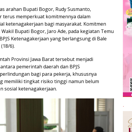
as arahan Bupati Bogor, Rudy Susmanto,
r terus memperkuat komitmennya dalam
al ketenagakerjaan bagi masyarakat. Komitmen
n Wakil Bupati Bogor, Jaro Ade, pada kegiatan Temu
BPJS Ketenagakerjaan yang berlangsung di Bale
(18/6).
tah Provinsi Jawa Barat tersebut menjadi
antara pemerintah daerah dan BPJS
erlindungan bagi para pekerja, khususnya
g memiliki tingkat risiko tinggi namun belum
n sosial ketenagakerjaan.
.