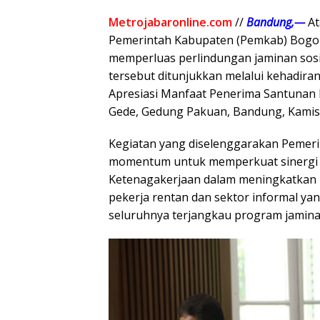
Metrojabaronline.com
//
Bandung,—
At
Pemerintah Kabupaten (Pemkab) Bogo
memperluas perlindungan jaminan sosi
tersebut ditunjukkan melalui kehadira
Apresiasi Manfaat Penerima Santunan 
Gede, Gedung Pakuan, Bandung, Kamis 
Kegiatan yang diselenggarakan Pemerin
momentum untuk memperkuat sinergi 
Ketenagakerjaan dalam meningkatkan p
pekerja rentan dan sektor informal yan
seluruhnya terjangkau program jamina