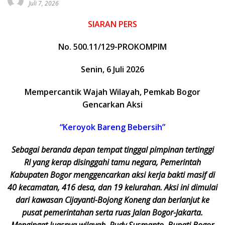
Juli 7, 2026
SIARAN PERS
No. 500.11/129-PROKOMPIM
Senin, 6 Juli 2026
Mempercantik Wajah Wilayah, Pemkab Bogor
Gencarkan Aksi
“Keroyok Bareng Bebersih”
Sebagai beranda depan tempat tinggal pimpinan tertinggi
RI yang kerap disinggahi tamu negara, Pemerintah
Kabupaten Bogor menggencarkan aksi kerja bakti masif di
40 kecamatan, 416 desa, dan 19 kelurahan. Aksi ini dimulai
dari kawasan Cijayanti-Bojong Koneng dan berlanjut ke
pusat pemerintahan serta ruas Jalan Bogor-Jakarta.
Mengingat luasnya wilayah, Rudy Susmanto, Bupati Bogor