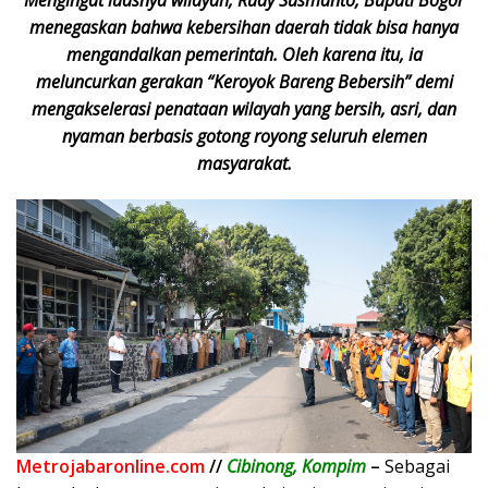
menegaskan bahwa kebersihan daerah tidak bisa hanya
mengandalkan pemerintah. Oleh karena itu, ia
meluncurkan gerakan “Keroyok Bareng Bebersih” demi
mengakselerasi penataan wilayah yang bersih, asri, dan
nyaman berbasis gotong royong seluruh elemen
masyarakat.
Metrojabaronline.com
//
Cibinong, Kompim
–
Sebagai