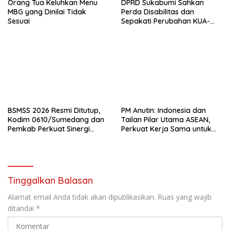
Orang Tua Keluhkan Menu
DPRD Sukabumi Sahkan
MBG yang Dinilai Tidak
Perda Disabilitas dan
Sesuai
Sepakati Perubahan KUA-
PPAS 2026
BSMSS 2026 Resmi Ditutup,
PM Anutin: Indonesia dan
Kodim 0610/Sumedang dan
Tailan Pilar Utama ASEAN,
Pemkab Perkuat Sinergi
Perkuat Kerja Sama untuk
Bangun Desa
Majukan Kawasan
Tinggalkan Balasan
Alamat email Anda tidak akan dipublikasikan.
Ruas yang wajib
ditandai
*