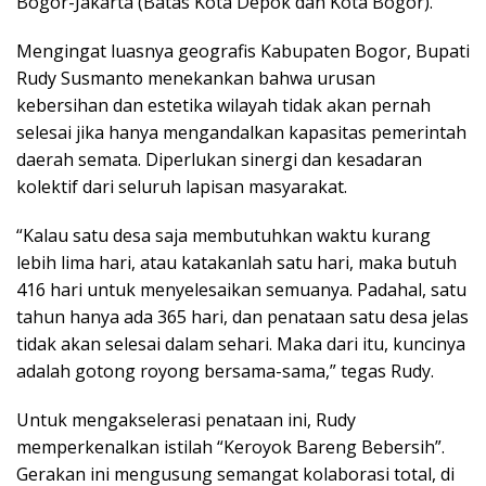
Bogor-Jakarta (Batas Kota Depok dan Kota Bogor).
Mengingat luasnya geografis Kabupaten Bogor, Bupati
Rudy Susmanto menekankan bahwa urusan
kebersihan dan estetika wilayah tidak akan pernah
selesai jika hanya mengandalkan kapasitas pemerintah
daerah semata. Diperlukan sinergi dan kesadaran
kolektif dari seluruh lapisan masyarakat.
“Kalau satu desa saja membutuhkan waktu kurang
lebih lima hari, atau katakanlah satu hari, maka butuh
416 hari untuk menyelesaikan semuanya. Padahal, satu
tahun hanya ada 365 hari, dan penataan satu desa jelas
tidak akan selesai dalam sehari. Maka dari itu, kuncinya
adalah gotong royong bersama-sama,” tegas Rudy.
Untuk mengakselerasi penataan ini, Rudy
memperkenalkan istilah “Keroyok Bareng Bebersih”.
Gerakan ini mengusung semangat kolaborasi total, di