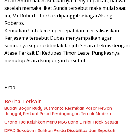
Abah Anton dalam Kelakarnya menyampaikan, bahwa
setelah memakai iket Sunda tersebut maka mulai saat
ini, Mr Roberto berhak dipanggil sebagai Akang
Roberto.
Kemudian Untuk mempercepat dan merealisasikan
Kerjasama tersebut Dubes menyampaikan agar
semuanya segera ditindak lanjuti Secara Teknis dengan
Atase Terkait Di Kedubes Timor Leste. Pungkasnya
menutup Acara Kunjungan tersebut.
Prap
Berita Terkait
Bupati Bogor Rudy Susmanto Resmikan Pasar Hewan
Jonggol, Perkuat Pusat Perdagangan Ternak Modern
Orang Tua Keluhkan Menu MBG yang Dinilai Tidak Sesuai
DPRD Sukabumi Sahkan Perda Disabilitas dan Sepakati