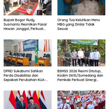
Bupati Bogor Rudy
Orang Tua Keluhkan Menu
Susmanto Resmikan Pasar
MBG yang Dinilai Tidak
Hewan Jonggol, Perkuat
Sesuai
Pusat Perdagangan Ternak
Modern
DPRD Sukabumi Sahkan
BSMSS 2026 Resmi Ditutup,
Perda Disabilitas dan
Kodim 0610/Sumedang dan
Sepakati Perubahan KUA-
Pemkab Perkuat Sinergi
PPAS 2026
Bangun Desa