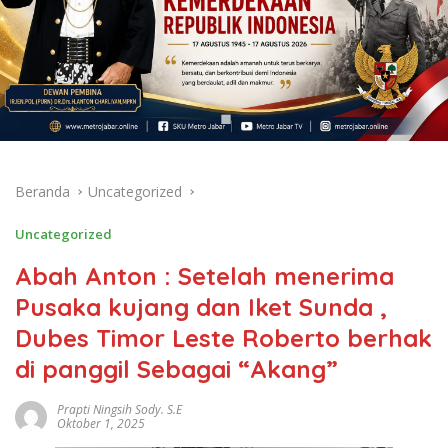
Beranda
Uncategorized
Uncategorized
Abah Anton : Setelah menerima
Pusaka kujang dan Iket Sunda ,
Dubes Timor Leste Roberto berhak
di panggil Sebagai “Akang”
Prapti Ningsih Sody. S.E
Oktober 1, 2025