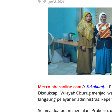
Juni 2, 2026
Metrojabaronline.com
//
Sukabumi,
– P
Disdukcapil Wilayah Cicurug menjadi 
langsung pelayanan administrasi kepe
Selama dua bulan menjalani Prakerin, 