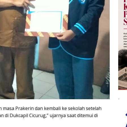
.
n masa Prakerin dan kembali ke sekolah setelah
n di Dukcapil Cicurug,” ujarnya saat ditemui di