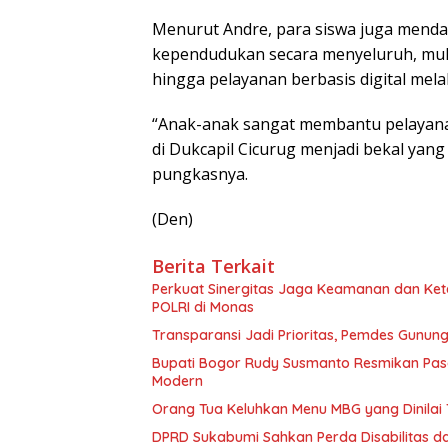
Menurut Andre, para siswa juga mend
kependudukan secara menyeluruh, mulai
hingga pelayanan berbasis digital mela
“Anak-anak sangat membantu pelayan
di Dukcapil Cicurug menjadi bekal yan
pungkasnya.
(Den)
Berita Terkait
Perkuat Sinergitas Jaga Keamanan dan Ket
POLRI di Monas
Transparansi Jadi Prioritas, Pemdes Gunun
Bupati Bogor Rudy Susmanto Resmikan Pas
Modern
Orang Tua Keluhkan Menu MBG yang Dinilai 
DPRD Sukabumi Sahkan Perda Disabilitas d