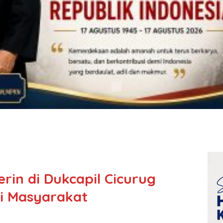
rin di Dukcapil Cicurug
i Masyarakat