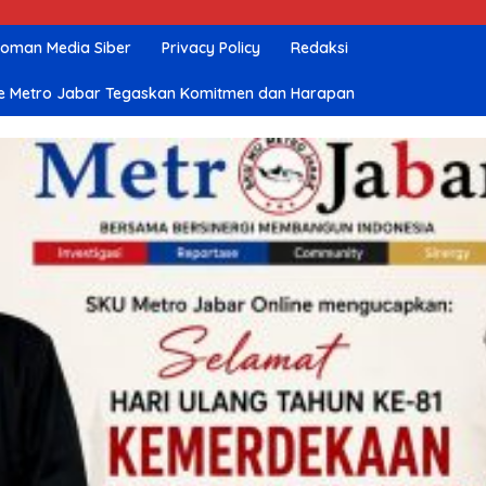
oman Media Siber
Privacy Policy
Redaksi
nline Metro Jabar Tegaskan Komitmen dan Harapan