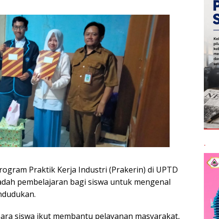
.
rogram Praktik Kerja Industri (Prakerin) di UPTD
wadah pembelajaran bagi siswa untuk mengenal
ndudukan.
para siswa ikut membantu pelayanan masyarakat,