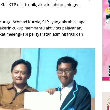
KK), KTP elektronik, akta kelahiran, hingga
curug, Achmad Kurnia, S.IP., yang akrab disapa
akerin cukup membantu aktivitas pelayanan,
at melengkapi persyaratan administrasi dan
.