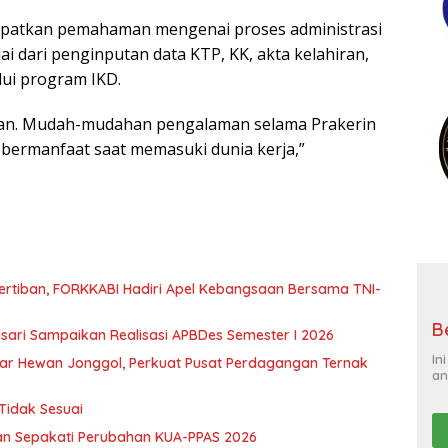
apatkan pemahaman mengenai proses administrasi
 dari penginputan data KTP, KK, akta kelahiran,
lui program IKD.
an. Mudah-mudahan pengalaman selama Prakerin
g bermanfaat saat memasuki dunia kerja,”
ertiban, FORKKABI Hadiri Apel Kebangsaan Bersama TNI-
B
gsari Sampaikan Realisasi APBDes Semester I 2026
In
ar Hewan Jonggol, Perkuat Pusat Perdagangan Ternak
an
Tidak Sesuai
an Sepakati Perubahan KUA-PPAS 2026