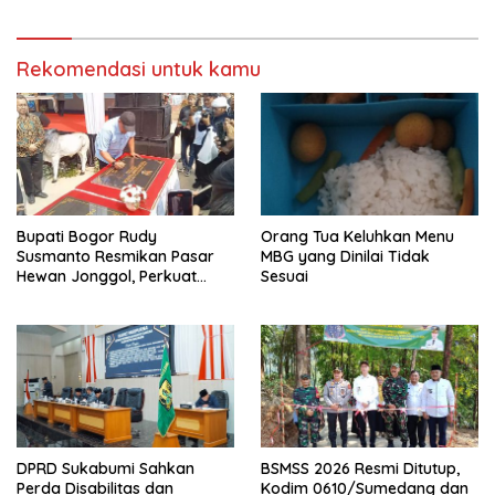
Rekomendasi untuk kamu
Bupati Bogor Rudy
Orang Tua Keluhkan Menu
Susmanto Resmikan Pasar
MBG yang Dinilai Tidak
Hewan Jonggol, Perkuat
Sesuai
Pusat Perdagangan Ternak
Modern
DPRD Sukabumi Sahkan
BSMSS 2026 Resmi Ditutup,
Perda Disabilitas dan
Kodim 0610/Sumedang dan