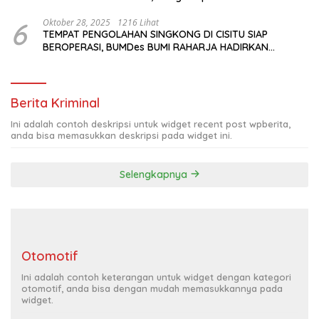
Budaya di Tengah Modernisasi Jakarta
6
Oktober 28, 2025
1216 Lihat
TEMPAT PENGOLAHAN SINGKONG DI CISITU SIAP
BEROPERASI, BUMDes BUMI RAHARJA HADIRKAN
HARAPAN BARU BAGI PETANI
Berita Kriminal
Ini adalah contoh deskripsi untuk widget recent post wpberita,
anda bisa memasukkan deskripsi pada widget ini.
Selengkapnya
Otomotif
Ini adalah contoh keterangan untuk widget dengan kategori
otomotif, anda bisa dengan mudah memasukkannya pada
widget.