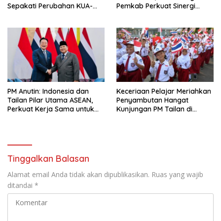
Sepakati Perubahan KUA-
Pemkab Perkuat Sinergi
PPAS 2026
Bangun Desa
PM Anutin: Indonesia dan
Keceriaan Pelajar Meriahkan
Tailan Pilar Utama ASEAN,
Penyambutan Hangat
Perkuat Kerja Sama untuk
Kunjungan PM Tailan di
Majukan Kawasan
Jakarta
Tinggalkan Balasan
Alamat email Anda tidak akan dipublikasikan.
Ruas yang wajib
ditandai
*