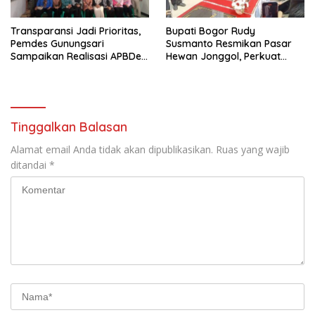
Transparansi Jadi Prioritas,
Bupati Bogor Rudy
Pemdes Gunungsari
Susmanto Resmikan Pasar
Sampaikan Realisasi APBDes
Hewan Jonggol, Perkuat
Semester I 2026
Pusat Perdagangan Ternak
Modern
Tinggalkan Balasan
Alamat email Anda tidak akan dipublikasikan.
Ruas yang wajib
ditandai
*