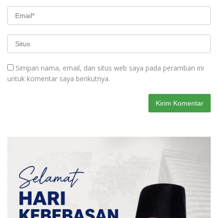
Simpan nama, email, dan situs web saya pada peramban ini
untuk komentar saya berikutnya.