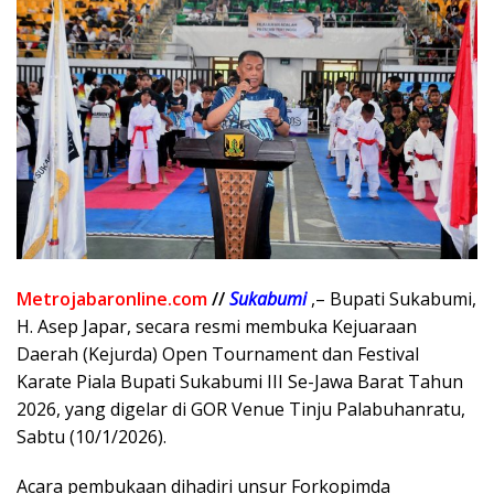
Metrojabaronline.com
//
Sukabumi
,– Bupati Sukabumi,
H. Asep Japar, secara resmi membuka Kejuaraan
Daerah (Kejurda) Open Tournament dan Festival
Karate Piala Bupati Sukabumi III Se-Jawa Barat Tahun
2026, yang digelar di GOR Venue Tinju Palabuhanratu,
Sabtu (10/1/2026).
Acara pembukaan dihadiri unsur Forkopimda