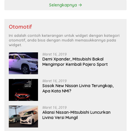
Selengkapnya
Otomotif
Ini adalah contoh keterangan untuk widget dengan kategori
otomotif, anda bisa dengan mudah memasukkannya pada
widget.
Maret 16, 2019
Demi Xpander, Mitsubishi Bakal
Mengimpor Kembali Pajero Sport
Maret 16, 2019
Sosok New Nissan Livina Terungkap,
Apa Kata NMI?
Maret 16, 2019
Aliansi Nissan-Mitsubishi Luncurkan
Livina Versi Mungil