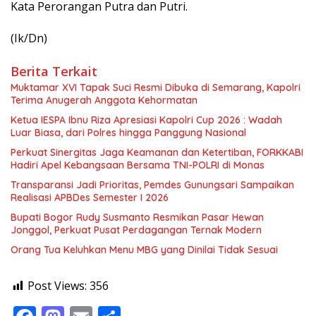
Kata Perorangan Putra dan Putri.
(Ik/Dn)
Berita Terkait
Muktamar XVI Tapak Suci Resmi Dibuka di Semarang, Kapolri
Terima Anugerah Anggota Kehormatan
Ketua IESPA Ibnu Riza Apresiasi Kapolri Cup 2026 : Wadah
Luar Biasa, dari Polres hingga Panggung Nasional
Perkuat Sinergitas Jaga Keamanan dan Ketertiban, FORKKABI
Hadiri Apel Kebangsaan Bersama TNI-POLRI di Monas
Transparansi Jadi Prioritas, Pemdes Gunungsari Sampaikan
Realisasi APBDes Semester I 2026
Bupati Bogor Rudy Susmanto Resmikan Pasar Hewan
Jonggol, Perkuat Pusat Perdagangan Ternak Modern
Orang Tua Keluhkan Menu MBG yang Dinilai Tidak Sesuai
Post Views:
356