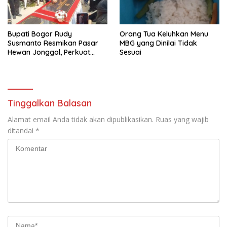
Bupati Bogor Rudy
Orang Tua Keluhkan Menu
Susmanto Resmikan Pasar
MBG yang Dinilai Tidak
Hewan Jonggol, Perkuat
Sesuai
Pusat Perdagangan Ternak
Modern
Tinggalkan Balasan
Alamat email Anda tidak akan dipublikasikan.
Ruas yang wajib
ditandai
*