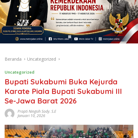
Beranda
Uncategorized
Uncategorized
Bupati Sukabumi Buka Kejurda
Karate Piala Bupati Sukabumi III
Se-Jawa Barat 2026
Prapti Ningsih Sody. S.E
Januari 10, 2026