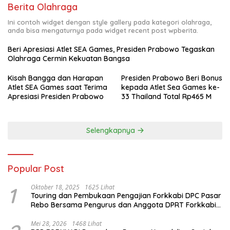
Berita Olahraga
Ini contoh widget dengan style gallery pada kategori olahraga,
anda bisa mengaturnya pada widget recent post wpberita.
Beri Apresiasi Atlet SEA Games, Presiden Prabowo Tegaskan
Olahraga Cermin Kekuatan Bangsa
Kisah Bangga dan Harapan
Presiden Prabowo Beri Bonus
Atlet SEA Games saat Terima
kepada Atlet Sea Games ke-
Apresiasi Presiden Prabowo
33 Thailand Total Rp465 M
Selengkapnya
Popular Post
1
Oktober 18, 2025
1625 Lihat
Touring dan Pembukaan Pengajian Forkkabi DPC Pasar
Rebo Bersama Pengurus dan Anggota DPRT Forkkabi
Se-Kecamatan Pasar Rebo
Mei 28, 2026
1468 Lihat