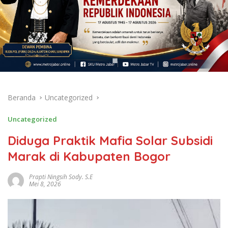
Beranda
Uncategorized
Uncategorized
Diduga Praktik Mafia Solar Subsidi
Marak di Kabupaten Bogor
Prapti Ningsih Sody. S.E
Mei 8, 2026