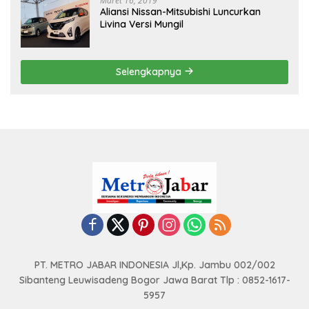
Maret 16, 2019
Aliansi Nissan-Mitsubishi Luncurkan
Livina Versi Mungil
Selengkapnya
PT. METRO JABAR INDONESIA Jl,Kp. Jambu 002/002
Sibanteng Leuwisadeng Bogor Jawa Barat Tlp : 0852-1617-
5957