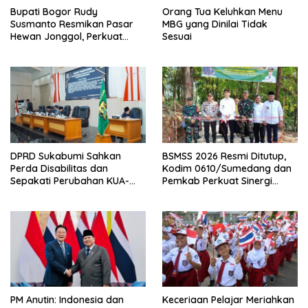
Bupati Bogor Rudy
Orang Tua Keluhkan Menu
Susmanto Resmikan Pasar
MBG yang Dinilai Tidak
Hewan Jonggol, Perkuat
Sesuai
Pusat Perdagangan Ternak
Modern
DPRD Sukabumi Sahkan
BSMSS 2026 Resmi Ditutup,
Perda Disabilitas dan
Kodim 0610/Sumedang dan
Sepakati Perubahan KUA-
Pemkab Perkuat Sinergi
PPAS 2026
Bangun Desa
PM Anutin: Indonesia dan
Keceriaan Pelajar Meriahkan