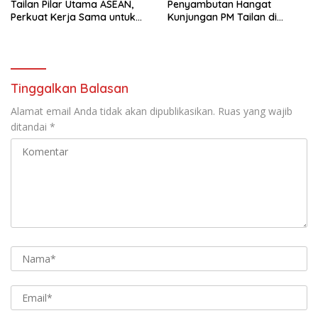
Tailan Pilar Utama ASEAN,
Penyambutan Hangat
Perkuat Kerja Sama untuk
Kunjungan PM Tailan di
Majukan Kawasan
Jakarta
Tinggalkan Balasan
Alamat email Anda tidak akan dipublikasikan.
Ruas yang wajib
ditandai
*