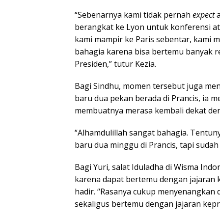
“Sebenarnya kami tidak pernah
expect
a
berangkat ke Lyon untuk konferensi a
kami mampir ke Paris sebentar, kami me
bahagia karena bisa bertemu banyak r
Presiden,” tutur Kezia.
Bagi Sindhu, momen tersebut juga men
baru dua pekan berada di Prancis, ia
membuatnya merasa kembali dekat de
“Alhamdulillah sangat bahagia. Tentun
baru dua minggu di Prancis, tapi suda
Bagi Yuri, salat Iduladha di Wisma I
karena dapat bertemu dengan jajaran k
hadir. “Rasanya cukup menyenangkan 
sekaligus bertemu dengan jajaran kepre