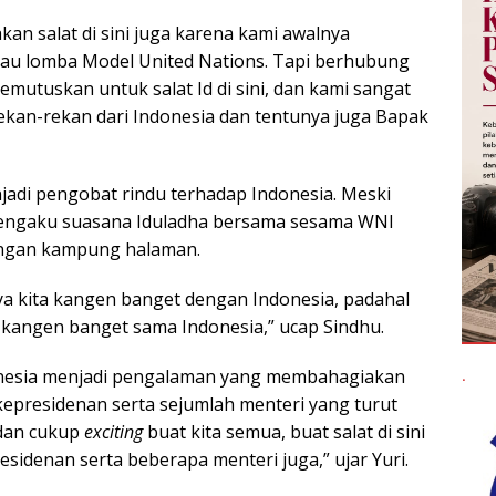
kan salat di sini juga karena kami awalnya
tau lomba Model United Nations. Tapi berhubung
mutuskan untuk salat Id di sini, dan kami sangat
ekan-rekan dari Indonesia dan tentunya juga Bapak
jadi pengobat rindu terhadap Indonesia. Meski
 mengaku suasana Iduladha bersama sesama WNI
ngan kampung halaman.
ya kita kangen banget dengan Indonesia, padahal
h kangen banget sama Indonesia,” ucap Sindhu.
.
ndonesia menjadi pengalaman yang membahagiakan
epresidenan serta sejumlah menteri yang turut
dan cukup
exciting
buat kita semua, buat salat di sini
sidenan serta beberapa menteri juga,” ujar Yuri.