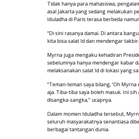
Tidak hanya para mahasiswa, pengala
asal Jakarta yang sedang melakukan per
Iduladha di Paris terasa berbeda namu
“Di sini rasanya damai. Di antara ban
kita bisa salat Id dan mendengar takbir
Myrna juga mengaku kehadiran Preside
sebelumnya hanya mendengar kabar d
melaksanakan salat Id di lokasi yang s
“Teman-teman saya bilang, ‘Oh Myrna 
aja. Tiba-tiba saya boleh masuk. Ini si
disangka-sangka,” ucapnya.
Dalam momen Iduladha tersebut, Myrn
seluruh masyarakatnya senantiasa di
berbagai tantangan dunia.