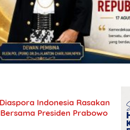
 Diaspora Indonesia Rasakan
 Bersama Presiden Prabowo