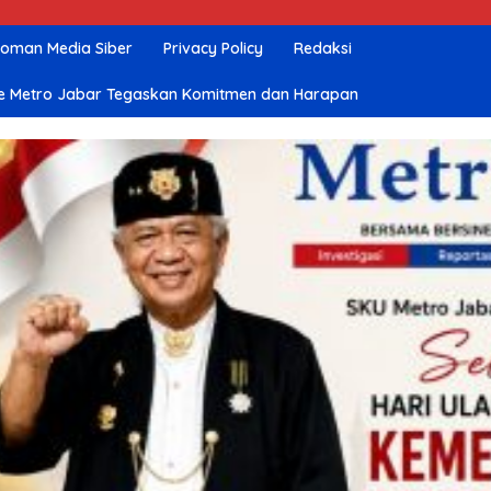
oman Media Siber
Privacy Policy
Redaksi
nline Metro Jabar Tegaskan Komitmen dan Harapan