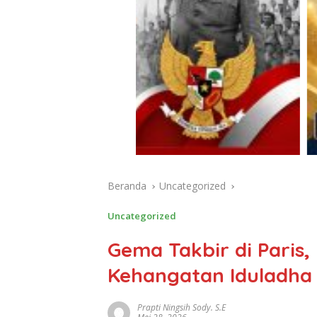
Beranda
Uncategorized
Uncategorized
Gema Takbir di Paris,
Kehangatan Iduladha
Prapti Ningsih Sody. S.E