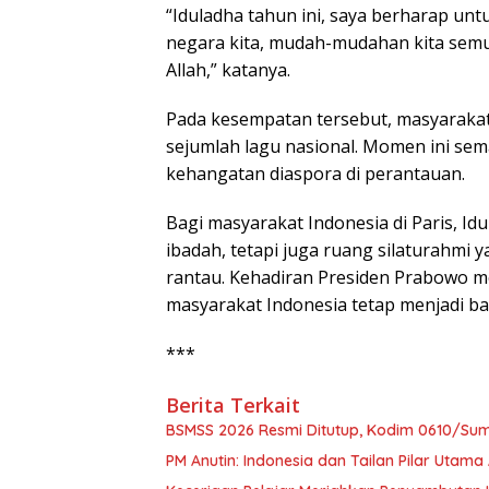
“Iduladha tahun ini, saya berharap unt
negara kita, mudah-mudahan kita semu
Allah,” katanya.
Pada kesempatan tersebut, masyaraka
sejumlah lagu nasional. Momen ini s
kehangatan diaspora di perantauan.
Bagi masyarakat Indonesia di Paris, Id
ibadah, tetapi juga ruang silaturahmi
rantau. Kehadiran Presiden Prabowo m
masyarakat Indonesia tetap menjadi ba
***
Berita Terkait
BSMSS 2026 Resmi Ditutup, Kodim 0610/Su
PM Anutin: Indonesia dan Tailan Pilar Uta