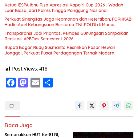
Ketua IESPA Ibnu Riza Apresiasi Kapolri Cup 2026 : Wadah
Luar Biasa, dari Polres hingga Panggung Nasional
Perkuat Sinergitas Jaga Keamanan dan Ketertiban, FORKKABI
Hadiri Apel Kebangsaan Bersama TNI-POLRI di Monas
Transparansi Jadi Prioritas, Pemdes Gunungsari Sampaikan
Realisasi APBDes Semester I 2026
Bupati Bogor Rudy Susmanto Resmikan Pasar Hewan
Jonggol, Perkuat Pusat Perdagangan Ternak Modern
Post Views:
418
F
M
E
S
ac
as
m
h
e
to
ai
ar
b
d
l
e
o
o
Baca Juga
o
n
Semarakkan HUT Ke-81 RI,