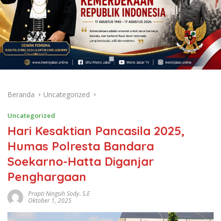
Beranda
Uncategorized
Uncategorized
Hari Kesaktian Pancasila 2025,
Humas Polresta Bandara
Soekarno-Hatta Diganjar
Penghargaan
Prapti Ningsih Sody. S.E
Oktober 1, 2025