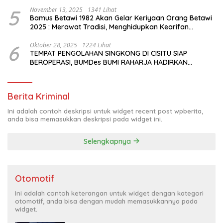
5
November 13, 2025
1341 Lihat
Bamus Betawi 1982 Akan Gelar Keriyaan Orang Betawi
2025 : Merawat Tradisi, Menghidupkan Kearifan
Budaya di Tengah Modernisasi Jakarta
6
Oktober 28, 2025
1224 Lihat
TEMPAT PENGOLAHAN SINGKONG DI CISITU SIAP
BEROPERASI, BUMDes BUMI RAHARJA HADIRKAN
HARAPAN BARU BAGI PETANI
Berita Kriminal
Ini adalah contoh deskripsi untuk widget recent post wpberita,
anda bisa memasukkan deskripsi pada widget ini.
Selengkapnya
Otomotif
Ini adalah contoh keterangan untuk widget dengan kategori
otomotif, anda bisa dengan mudah memasukkannya pada
widget.