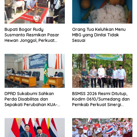
Bupati Bogor Rudy
Orang Tua Keluhkan Menu
Susmanto Resmikan Pasar
MBG yang Dinilai Tidak
Hewan Jonggol, Perkuat
Sesuai
Pusat Perdagangan Ternak
Modern
DPRD Sukabumi Sahkan
BSMSS 2026 Resmi Ditutup,
Perda Disabilitas dan
Kodim 0610/Sumedang dan
Sepakati Perubahan KUA-
Pemkab Perkuat Sinergi
PPAS 2026
Bangun Desa