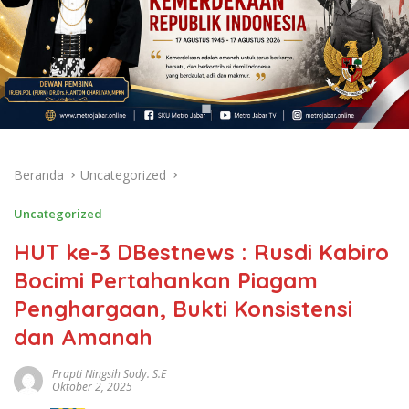
Beranda
Uncategorized
Uncategorized
HUT ke-3 DBestnews : Rusdi Kabiro
Bocimi Pertahankan Piagam
Penghargaan, Bukti Konsistensi
dan Amanah
Prapti Ningsih Sody. S.E
Oktober 2, 2025