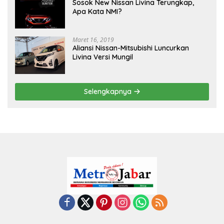
Sosok New Nissan Livina Terungkap,
Apa Kata NMI?
Maret 16, 2019
Aliansi Nissan-Mitsubishi Luncurkan
Livina Versi Mungil
Selengkapnya