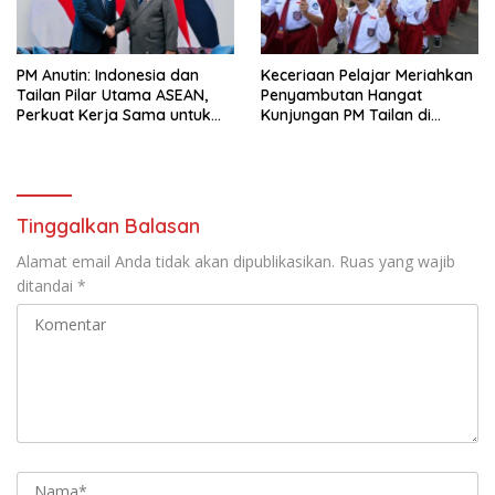
PM Anutin: Indonesia dan
Keceriaan Pelajar Meriahkan
Tailan Pilar Utama ASEAN,
Penyambutan Hangat
Perkuat Kerja Sama untuk
Kunjungan PM Tailan di
Majukan Kawasan
Jakarta
Tinggalkan Balasan
Alamat email Anda tidak akan dipublikasikan.
Ruas yang wajib
ditandai
*