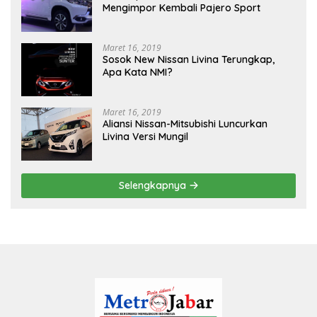
Mengimpor Kembali Pajero Sport
Maret 16, 2019
Sosok New Nissan Livina Terungkap,
Apa Kata NMI?
Maret 16, 2019
Aliansi Nissan-Mitsubishi Luncurkan
Livina Versi Mungil
Selengkapnya