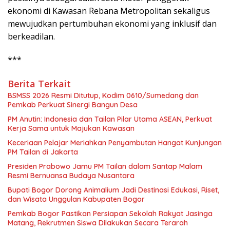
ekonomi di Kawasan Rebana Metropolitan sekaligus
mewujudkan pertumbuhan ekonomi yang inklusif dan
berkeadilan.
***
Berita Terkait
BSMSS 2026 Resmi Ditutup, Kodim 0610/Sumedang dan
Pemkab Perkuat Sinergi Bangun Desa
PM Anutin: Indonesia dan Tailan Pilar Utama ASEAN, Perkuat
Kerja Sama untuk Majukan Kawasan
Keceriaan Pelajar Meriahkan Penyambutan Hangat Kunjungan
PM Tailan di Jakarta
Presiden Prabowo Jamu PM Tailan dalam Santap Malam
Resmi Bernuansa Budaya Nusantara
Bupati Bogor Dorong Animalium Jadi Destinasi Edukasi, Riset,
dan Wisata Unggulan Kabupaten Bogor
Pemkab Bogor Pastikan Persiapan Sekolah Rakyat Jasinga
Matang, Rekrutmen Siswa Dilakukan Secara Terarah