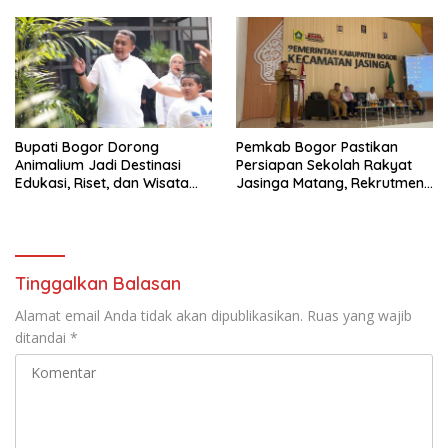
Bupati Bogor Dorong
Pemkab Bogor Pastikan
Animalium Jadi Destinasi
Persiapan Sekolah Rakyat
Edukasi, Riset, dan Wisata
Jasinga Matang, Rekrutmen
Unggulan Kabupaten Bogor
Siswa Dilakukan Secara
Terarah
Tinggalkan Balasan
Alamat email Anda tidak akan dipublikasikan.
Ruas yang wajib
ditandai
*