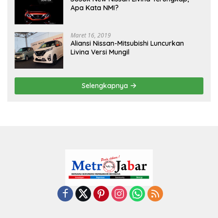
Apa Kata NMI?
Maret 16, 2019
Aliansi Nissan-Mitsubishi Luncurkan
Livina Versi Mungil
Selengkapnya