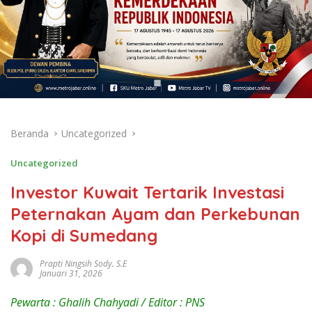
Beranda
Uncategorized
Uncategorized
Investor Kuwait Tertarik Investasi
Peternakan Ayam dan Perkebunan
Kopi di Sumedang
Prapti Ningsih Sody. S.E
Januari 31, 2026
Pewarta : Ghalih Chahyadi / Editor : PNS