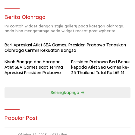
Berita Olahraga
Ini contoh widget dengan style gallery pada kategori olahraga,
anda bisa mengaturnya pada widget recent post wpberita.
Beri Apresiasi Atlet SEA Games, Presiden Prabowo Tegaskan
Olahraga Cermin Kekuatan Bangsa
Kisah Bangga dan Harapan
Presiden Prabowo Beri Bonus
Atlet SEA Games saat Terima
kepada Atlet Sea Games ke-
Apresiasi Presiden Prabowo
33 Thailand Total Rp465 M
Selengkapnya
Popular Post
Oktober 18, 2025
1623 Lihat