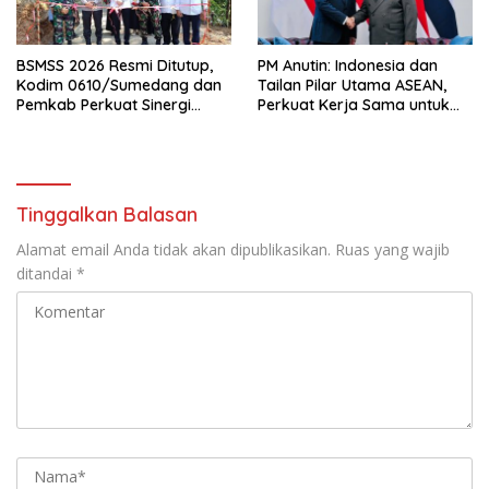
BSMSS 2026 Resmi Ditutup,
PM Anutin: Indonesia dan
Kodim 0610/Sumedang dan
Tailan Pilar Utama ASEAN,
Pemkab Perkuat Sinergi
Perkuat Kerja Sama untuk
Bangun Desa
Majukan Kawasan
Tinggalkan Balasan
Alamat email Anda tidak akan dipublikasikan.
Ruas yang wajib
ditandai
*