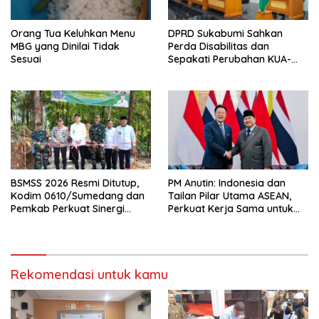
Orang Tua Keluhkan Menu
DPRD Sukabumi Sahkan
MBG yang Dinilai Tidak
Perda Disabilitas dan
Sesuai
Sepakati Perubahan KUA-
PPAS 2026
BSMSS 2026 Resmi Ditutup,
PM Anutin: Indonesia dan
Kodim 0610/Sumedang dan
Tailan Pilar Utama ASEAN,
Pemkab Perkuat Sinergi
Perkuat Kerja Sama untuk
Bangun Desa
Majukan Kawasan
Rekomendasi untuk kamu