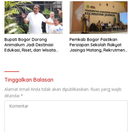
Bupati Bogor Dorong
Pemkab Bogor Pastikan
Animalium Jadi Destinasi
Persiapan Sekolah Rakyat
Edukasi, Riset, dan Wisata
Jasinga Matang, Rekrutmen
Unggulan Kabupaten Bogor
Siswa Dilakukan Secara
Terarah
Tinggalkan Balasan
Alamat email Anda tidak akan dipublikasikan.
Ruas yang wajib
ditandai
*