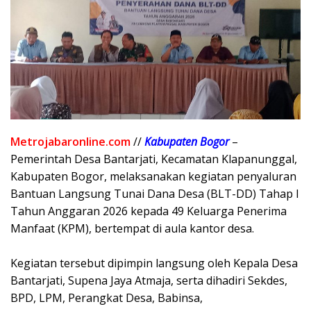
Metrojabaronline.com
//
Kabupaten
Bogor
–
Pemerintah Desa Bantarjati, Kecamatan Klapanunggal,
Kabupaten Bogor, melaksanakan kegiatan penyaluran
Bantuan Langsung Tunai Dana Desa (BLT-DD) Tahap I
Tahun Anggaran 2026 kepada 49 Keluarga Penerima
Manfaat (KPM), bertempat di aula kantor desa.
‎Kegiatan tersebut dipimpin langsung oleh Kepala Desa
Bantarjati, Supena Jaya Atmaja, serta dihadiri Sekdes,
BPD, LPM, Perangkat Desa, Babinsa,