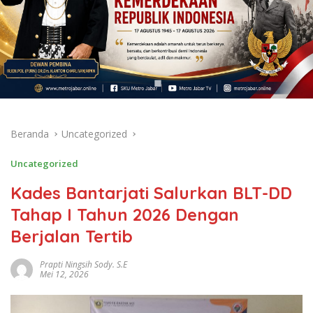
Beranda
Uncategorized
Uncategorized
Kades Bantarjati Salurkan BLT-DD
Tahap I Tahun 2026 Dengan
Berjalan Tertib
Prapti Ningsih Sody. S.E
Mei 12, 2026