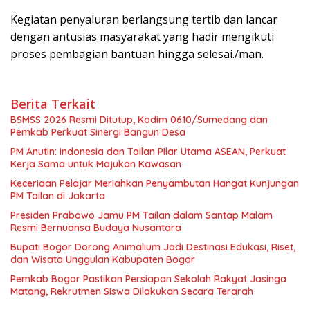
‎Kegiatan penyaluran berlangsung tertib dan lancar
dengan antusias masyarakat yang hadir mengikuti
proses pembagian bantuan hingga selesai./man.
Berita Terkait
BSMSS 2026 Resmi Ditutup, Kodim 0610/Sumedang dan
Pemkab Perkuat Sinergi Bangun Desa
PM Anutin: Indonesia dan Tailan Pilar Utama ASEAN, Perkuat
Kerja Sama untuk Majukan Kawasan
Keceriaan Pelajar Meriahkan Penyambutan Hangat Kunjungan
PM Tailan di Jakarta
Presiden Prabowo Jamu PM Tailan dalam Santap Malam
Resmi Bernuansa Budaya Nusantara
Bupati Bogor Dorong Animalium Jadi Destinasi Edukasi, Riset,
dan Wisata Unggulan Kabupaten Bogor
Pemkab Bogor Pastikan Persiapan Sekolah Rakyat Jasinga
Matang, Rekrutmen Siswa Dilakukan Secara Terarah