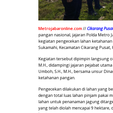
Metrojabaronline.com
//
Cikarang
Pusat
pangan nasional, jajaran Polda Metro 
kegiatan pengecekan lahan ketahana
Sukamahi, Kecamatan Cikarang Pusat, K
Kegiatan tersebut dipimpin langsung ole
M.H., didampingi jajaran pejabat utama
Umboh, S.H., M.H., bersama unsur Din
ketahanan pangan.
Pengecekan dilakukan di lahan yang be
dengan total luas lahan pinjam pakai 
lahan untuk penanaman jagung ditargetk