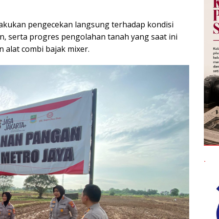
dan 4 hektare di antaranya telah ditanami benih
lakukan pengecekan langsung terhadap kondisi
n, serta progres pengolahan tanah yang saat ini
alat combi bajak mixer.
.