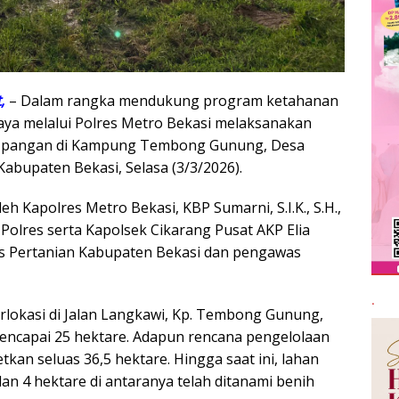
,
– Dalam rangka mendukung program ketahanan
Jaya melalui Polres Metro Bekasi melaksanakan
n pangan di Kampung Tembong Gunung, Desa
abupaten Bekasi, Selasa (3/3/2026).
h Kapolres Metro Bekasi, KBP Sumarni, S.I.K., S.H.,
 Polres serta Kapolsek Cikarang Pusat AKP Elia
as Pertanian Kabupaten Bekasi dan pengawas
.
rlokasi di Jalan Langkawi, Kp. Tembong Gunung,
mencapai 25 hektare. Adapun rencana pengelolaan
an seluas 36,5 hektare. Hingga saat ini, lahan