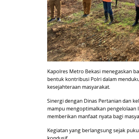
Kapolres Metro Bekasi menegaskan b
bentuk kontribusi Polri dalam menduk
kesejahteraan masyarakat.
Sinergi dengan Dinas Pertanian dan 
mampu mengoptimalkan pengelolaan la
memberikan manfaat nyata bagi masya
Kegiatan yang berlangsung sejak pukul 