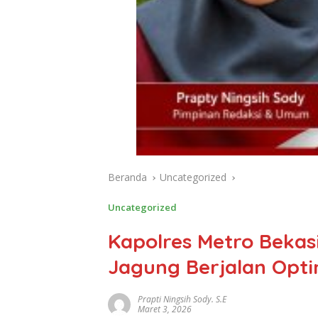
Beranda
Uncategorized
Uncategorized
Kapolres Metro Bekas
Jagung Berjalan Opti
Prapti Ningsih Sody. S.E