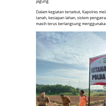
yang telah diolah mencapai 9 hektare, 
jagung.
Dalam kegiatan tersebut, Kapolres me
tanah, kesiapan lahan, sistem pengaira
masih terus berlangsung menggunakan 