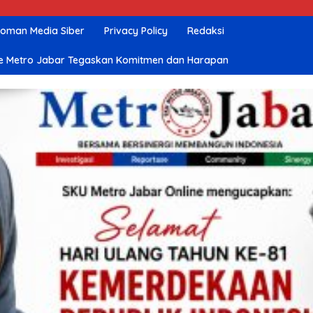
oman Media Siber
Privacy Policy
Redaksi
nline Metro Jabar Tegaskan Komitmen dan Harapan