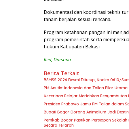
kondusif.
Dokumentasi dan koordinasi teknis tu
tanam berjalan sesuai rencana.
Program ketahanan pangan ini menjad
program pemerintah serta memperkuat
hukum Kabupaten Bekasi.
Red, Darsono
Berita Terkait
BSMSS 2026 Resmi Ditutup, Kodim 0610/Su
PM Anutin: Indonesia dan Tailan Pilar Uta
Keceriaan Pelajar Meriahkan Penyambutan 
Presiden Prabowo Jamu PM Tailan dalam 
Bupati Bogor Dorong Animalium Jadi Destin
Pemkab Bogor Pastikan Persiapan Sekolah 