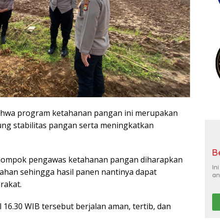
ahwa program ketahanan pangan ini merupakan
ung stabilitas pangan serta meningkatkan
B
kelompok pengawas ketahanan pangan diharapkan
In
han sehingga hasil panen nantinya dapat
an
rakat.
16.30 WIB tersebut berjalan aman, tertib, dan