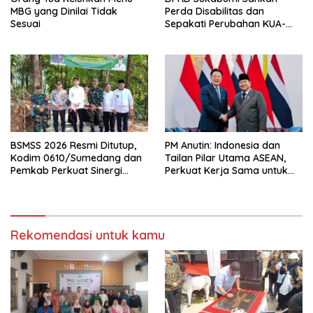
MBG yang Dinilai Tidak
Perda Disabilitas dan
Sesuai
Sepakati Perubahan KUA-
PPAS 2026
BSMSS 2026 Resmi Ditutup,
PM Anutin: Indonesia dan
Kodim 0610/Sumedang dan
Tailan Pilar Utama ASEAN,
Pemkab Perkuat Sinergi
Perkuat Kerja Sama untuk
Bangun Desa
Majukan Kawasan
Rekomendasi untuk kamu