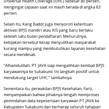
Universal Health Coverage (UHC) sebesar 80 persen,
mengingat capaian saat ini masih berada di angka 63
persen.
Selain itu, Kang Badot juga menyoroti ketentuan
aktivasi BPJS mandiri atau KIS yang baru berlaku
setelah satu bulan pendaftaran. Menurutnya,
kebijakan tersebut kerap menyulitkan masyarakat
kurang mampu yang membutuhkan layanan kesehatan
secara mendesak.
“Alhamdulillah, PT JAVA siap mengalihkan kembali BPJS
karyawannya ke Sukabumi. Ini langkah positif untuk
mendukung target UHC,” tambahnya.
Sementara itu, perwakilan BPJS Kesehatan, Fariz,
menyampaikan bahwa pihaknya tengah memproses
pemindahan data kepesertaan karyawan PT JAVA ke
Kabupaten Sukabumi dan berharap seluruh tahapan