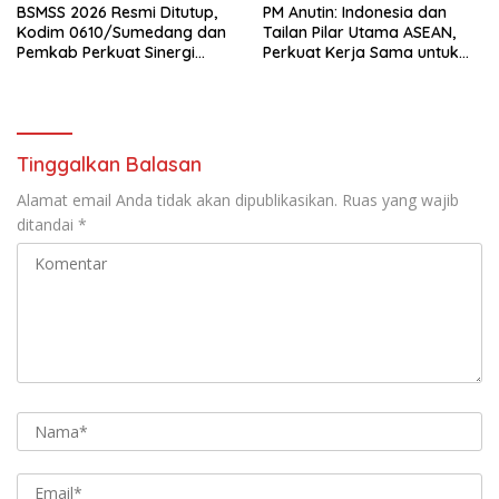
BSMSS 2026 Resmi Ditutup,
PM Anutin: Indonesia dan
Kodim 0610/Sumedang dan
Tailan Pilar Utama ASEAN,
Pemkab Perkuat Sinergi
Perkuat Kerja Sama untuk
Bangun Desa
Majukan Kawasan
Tinggalkan Balasan
Alamat email Anda tidak akan dipublikasikan.
Ruas yang wajib
ditandai
*