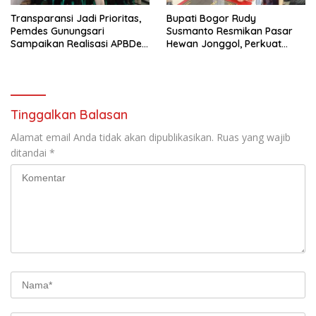
Transparansi Jadi Prioritas,
Bupati Bogor Rudy
Pemdes Gunungsari
Susmanto Resmikan Pasar
Sampaikan Realisasi APBDes
Hewan Jonggol, Perkuat
Semester I 2026
Pusat Perdagangan Ternak
Modern
Tinggalkan Balasan
Alamat email Anda tidak akan dipublikasikan.
Ruas yang wajib
ditandai
*