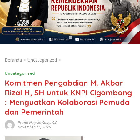
Beranda
Uncategorized
Uncategorized
Komitmen Pengabdian M. Akbar
Rizal H, SH untuk KNPI Cigombong
: Menguatkan Kolaborasi Pemuda
dan Pemerintah
Prapti Ningsih Sody. S.E
November 27, 2025