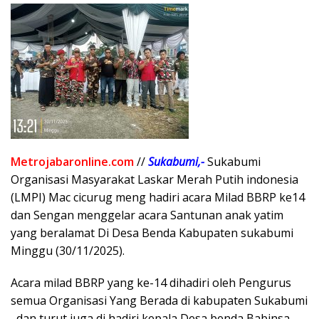
Metrojabaronline.com
//
Sukabumi,-
Sukabumi
Organisasi Masyarakat Laskar Merah Putih indonesia
(LMPI) Mac cicurug meng hadiri acara Milad BBRP ke14
dan Sengan menggelar acara Santunan anak yatim
yang beralamat Di Desa Benda Kabupaten sukabumi
Minggu (30/11/2025).
Acara milad BBRP yang ke-14 dihadiri oleh Pengurus
semua Organisasi Yang Berada di kabupaten Sukabumi
, dan turut juga di hadiri kepala Desa benda Babinsa,