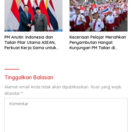
PM Anutin: Indonesia dan
Keceriaan Pelajar Meriahkan
Tailan Pilar Utama ASEAN,
Penyambutan Hangat
Perkuat Kerja Sama untuk
Kunjungan PM Tailan di
Majukan Kawasan
Jakarta
Tinggalkan Balasan
Alamat email Anda tidak akan dipublikasikan.
Ruas yang wajib
ditandai
*