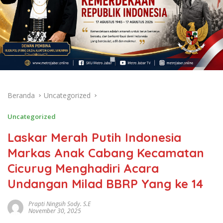
Beranda
Uncategorized
Uncategorized
Laskar Merah Putih Indonesia
Markas Anak Cabang Kecamatan
Cicurug Menghadiri Acara
Undangan Milad BBRP Yang ke 14
Prapti Ningsih Sody. S.E
November 30, 2025