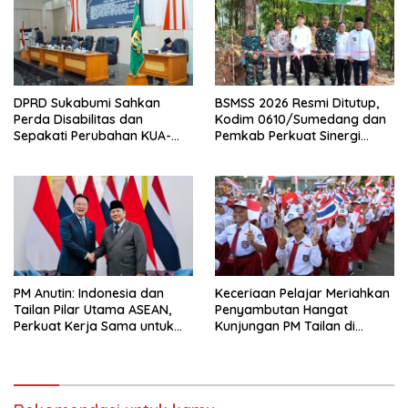
DPRD Sukabumi Sahkan
BSMSS 2026 Resmi Ditutup,
Perda Disabilitas dan
Kodim 0610/Sumedang dan
Sepakati Perubahan KUA-
Pemkab Perkuat Sinergi
PPAS 2026
Bangun Desa
PM Anutin: Indonesia dan
Keceriaan Pelajar Meriahkan
Tailan Pilar Utama ASEAN,
Penyambutan Hangat
Perkuat Kerja Sama untuk
Kunjungan PM Tailan di
Majukan Kawasan
Jakarta