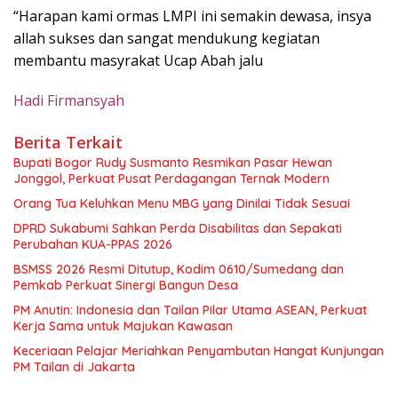
“Harapan kami ormas LMPI ini semakin dewasa, insya
allah sukses dan sangat mendukung kegiatan
membantu masyrakat Ucap Abah jalu
Hadi Firmansyah
Berita Terkait
Bupati Bogor Rudy Susmanto Resmikan Pasar Hewan
Jonggol, Perkuat Pusat Perdagangan Ternak Modern
Orang Tua Keluhkan Menu MBG yang Dinilai Tidak Sesuai
DPRD Sukabumi Sahkan Perda Disabilitas dan Sepakati
Perubahan KUA-PPAS 2026
BSMSS 2026 Resmi Ditutup, Kodim 0610/Sumedang dan
Pemkab Perkuat Sinergi Bangun Desa
PM Anutin: Indonesia dan Tailan Pilar Utama ASEAN, Perkuat
Kerja Sama untuk Majukan Kawasan
Keceriaan Pelajar Meriahkan Penyambutan Hangat Kunjungan
PM Tailan di Jakarta