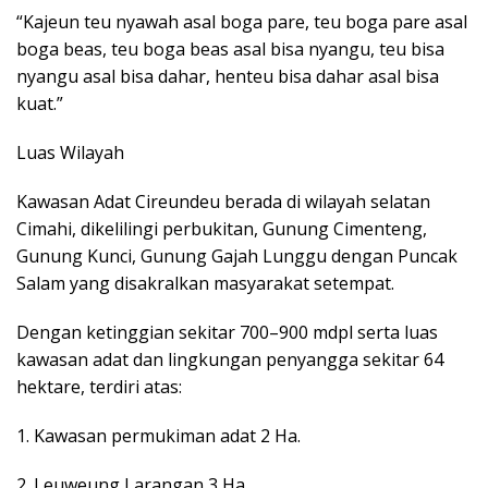
“Kajeun teu nyawah asal boga pare, teu boga pare asal
boga beas, teu boga beas asal bisa nyangu, teu bisa
nyangu asal bisa dahar, henteu bisa dahar asal bisa
kuat.”
Luas Wilayah
Kawasan Adat Cireundeu berada di wilayah selatan
Cimahi, dikelilingi perbukitan, Gunung Cimenteng,
Gunung Kunci, Gunung Gajah Lunggu dengan Puncak
Salam yang disakralkan masyarakat setempat.
Dengan ketinggian sekitar 700–900 mdpl serta luas
kawasan adat dan lingkungan penyangga sekitar 64
hektare, terdiri atas:
1. Kawasan permukiman adat 2 Ha.
2. Leuweung Larangan 3 Ha.