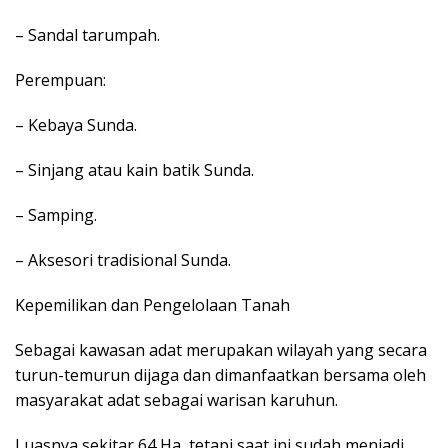
– Sandal tarumpah.
Perempuan:
– Kebaya Sunda.
– Sinjang atau kain batik Sunda.
– Samping.
– Aksesori tradisional Sunda.
Kepemilikan dan Pengelolaan Tanah
Sebagai kawasan adat merupakan wilayah yang secara
turun-temurun dijaga dan dimanfaatkan bersama oleh
masyarakat adat sebagai warisan karuhun.
Luasnya sekitar 64 Ha, tetapi saat ini sudah menjadi