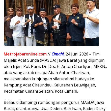
Metrojabaronline.com
//
Cimahi,
24 Juni 2026 – Tim
Majelis Adat Sunda (MASDA) Jawa Barat yang dipimpin
oleh Irjen. Pol. Purn. Dr. Drs. H. Anton Charliyan, MPKN.,
atau yang akrab disapa Abah Anton Charliyan,
melaksanakan kunjungan silaturahmi budaya ke
Kampung Adat Cireundeu, Kelurahan Leuwigajah,
Kecamatan Cimahi Selatan, Kota Cimahi.
Beliau didampingi rombongan pengurus MASDA Jawa
Barat, di antaranya Uwa Deden, Bah Iwan, Raden Dicky