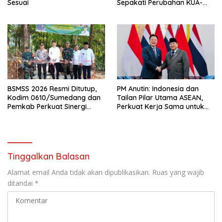
Sesuai
Sepakati Perubahan KUA-
PPAS 2026
BSMSS 2026 Resmi Ditutup,
PM Anutin: Indonesia dan
Kodim 0610/Sumedang dan
Tailan Pilar Utama ASEAN,
Pemkab Perkuat Sinergi
Perkuat Kerja Sama untuk
Bangun Desa
Majukan Kawasan
Tinggalkan Balasan
Alamat email Anda tidak akan dipublikasikan.
Ruas yang wajib
ditandai
*