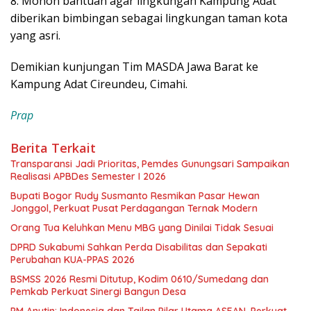
8. Mohon bantuan agar lingkungan Kampung Adat
diberikan bimbingan sebagai lingkungan taman kota
yang asri.
Demikian kunjungan Tim MASDA Jawa Barat ke
Kampung Adat Cireundeu, Cimahi.
Prap
Berita Terkait
Transparansi Jadi Prioritas, Pemdes Gunungsari Sampaikan
Realisasi APBDes Semester I 2026
Bupati Bogor Rudy Susmanto Resmikan Pasar Hewan
Jonggol, Perkuat Pusat Perdagangan Ternak Modern
Orang Tua Keluhkan Menu MBG yang Dinilai Tidak Sesuai
DPRD Sukabumi Sahkan Perda Disabilitas dan Sepakati
Perubahan KUA-PPAS 2026
BSMSS 2026 Resmi Ditutup, Kodim 0610/Sumedang dan
Pemkab Perkuat Sinergi Bangun Desa