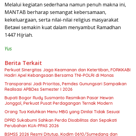
Melalui kegiatan sederhana namun penuh makna ini,
MANTAB berharap semangat kebersamaan,
kekeluargaan, serta nilai-nilai religius masyarakat
Betawi semakin kuat dalam menyambut Ramadhan
1447 Hijriah.
Yus
Berita Terkait
Perkuat Sinergitas Jaga Keamanan dan Ketertiban, FORKKABI
Hadiri Apel Kebangsaan Bersama TNI-POLRI di Monas
Transparansi Jadi Prioritas, Pemdes Gunungsari Sampaikan
Realisasi APBDes Semester I 2026
Bupati Bogor Rudy Susmanto Resmikan Pasar Hewan
Jonggol, Perkuat Pusat Perdagangan Ternak Modern
Orang Tua Keluhkan Menu MBG yang Dinilai Tidak Sesuai
DPRD Sukabumi Sahkan Perda Disabilitas dan Sepakati
Perubahan KUA-PPAS 2026
BSMSS 2026 Resmi Ditutup, Kodim 0610/Sumedang dan