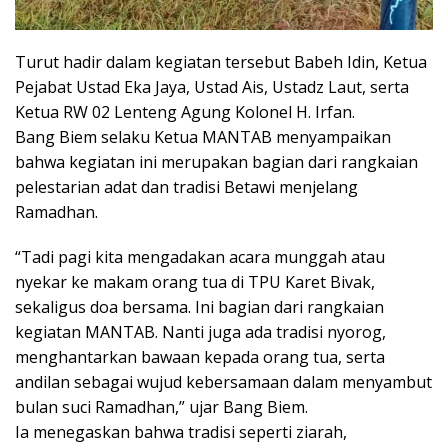
Turut hadir dalam kegiatan tersebut Babeh Idin, Ketua
Pejabat Ustad Eka Jaya, Ustad Ais, Ustadz Laut, serta
Ketua RW 02 Lenteng Agung Kolonel H. Irfan.
Bang Biem selaku Ketua MANTAB menyampaikan
bahwa kegiatan ini merupakan bagian dari rangkaian
pelestarian adat dan tradisi Betawi menjelang
Ramadhan.
“Tadi pagi kita mengadakan acara munggah atau
nyekar ke makam orang tua di TPU Karet Bivak,
sekaligus doa bersama. Ini bagian dari rangkaian
kegiatan MANTAB. Nanti juga ada tradisi nyorog,
menghantarkan bawaan kepada orang tua, serta
andilan sebagai wujud kebersamaan dalam menyambut
bulan suci Ramadhan,” ujar Bang Biem.
Ia menegaskan bahwa tradisi seperti ziarah,