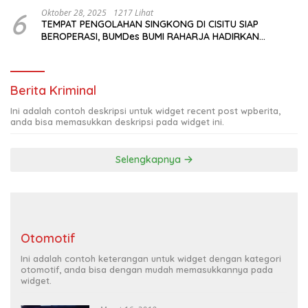
6
Oktober 28, 2025
1217 Lihat
TEMPAT PENGOLAHAN SINGKONG DI CISITU SIAP
BEROPERASI, BUMDes BUMI RAHARJA HADIRKAN
HARAPAN BARU BAGI PETANI
Berita Kriminal
Ini adalah contoh deskripsi untuk widget recent post wpberita,
anda bisa memasukkan deskripsi pada widget ini.
Selengkapnya
Otomotif
Ini adalah contoh keterangan untuk widget dengan kategori
otomotif, anda bisa dengan mudah memasukkannya pada
widget.