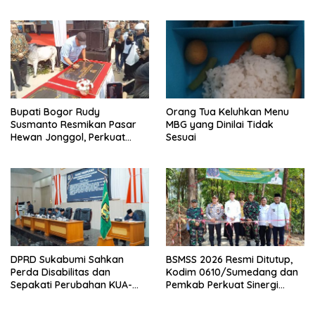
Semester I 2026
Bupati Bogor Rudy
Orang Tua Keluhkan Menu
Susmanto Resmikan Pasar
MBG yang Dinilai Tidak
Hewan Jonggol, Perkuat
Sesuai
Pusat Perdagangan Ternak
Modern
DPRD Sukabumi Sahkan
BSMSS 2026 Resmi Ditutup,
Perda Disabilitas dan
Kodim 0610/Sumedang dan
Sepakati Perubahan KUA-
Pemkab Perkuat Sinergi
PPAS 2026
Bangun Desa