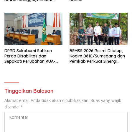
Pusat Perdagangan Ternak
Modern
DPRD Sukabumi Sahkan
BSMSS 2026 Resmi Ditutup,
Perda Disabilitas dan
Kodim 0610/Sumedang dan
Sepakati Perubahan KUA-
Pemkab Perkuat Sinergi
PPAS 2026
Bangun Desa
Tinggalkan Balasan
Alamat email Anda tidak akan dipublikasikan.
Ruas yang wajib
ditandai
*