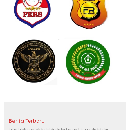
Berita Terbaru
Ini adalah contoh judul deskripsi yang bisa anda isi dan