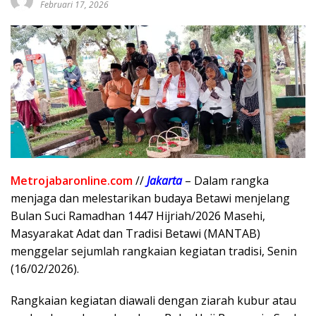
Februari 17, 2026
Metrojabaronline.com
//
Jakarta
– Dalam rangka
menjaga dan melestarikan budaya Betawi menjelang
Bulan Suci Ramadhan 1447 Hijriah/2026 Masehi,
Masyarakat Adat dan Tradisi Betawi (MANTAB)
menggelar sejumlah rangkaian kegiatan tradisi, Senin
(16/02/2026).
Rangkaian kegiatan diawali dengan ziarah kubur atau