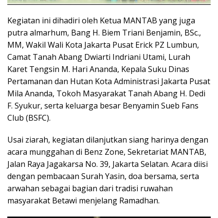
Kegiatan ini dihadiri oleh Ketua MANTAB yang juga
putra almarhum, Bang H. Biem Triani Benjamin, BSc.,
MM, Wakil Wali Kota Jakarta Pusat Erick PZ Lumbun,
Camat Tanah Abang Dwiarti Indriani Utami, Lurah
Karet Tengsin M. Hari Ananda, Kepala Suku Dinas
Pertamanan dan Hutan Kota Administrasi Jakarta Pusat
Mila Ananda, Tokoh Masyarakat Tanah Abang H. Dedi
F. Syukur, serta keluarga besar Benyamin Sueb Fans
Club (BSFC).
Usai ziarah, kegiatan dilanjutkan siang harinya dengan
acara munggahan di Benz Zone, Sekretariat MANTAB,
Jalan Raya Jagakarsa No. 39, Jakarta Selatan. Acara diisi
dengan pembacaan Surah Yasin, doa bersama, serta
arwahan sebagai bagian dari tradisi ruwahan
masyarakat Betawi menjelang Ramadhan.