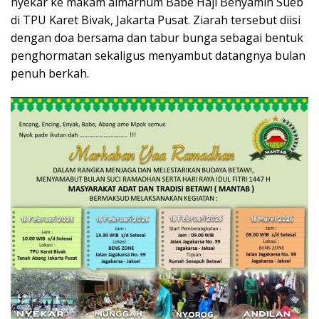
nyekar ke makam almarhum Babe Haji Benyamin Sueb
di TPU Karet Bivak, Jakarta Pusat. Ziarah tersebut diisi
dengan doa bersama dan tabur bunga sebagai bentuk
penghormatan sekaligus menyambut datangnya bulan
penuh berkah.