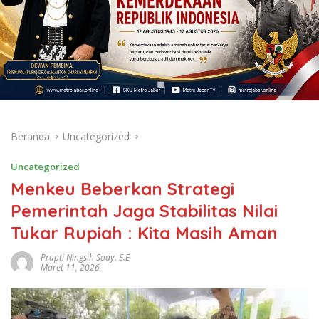
Beranda
Uncategorized
Uncategorized
Menkeu Beberkan Strategi
Pemerintah Jaga Stabilitas Nilai
Tukar Rupiah : Kita Masih Aman
Prapti Ningsih Sody. S.E
Maret 11, 2026