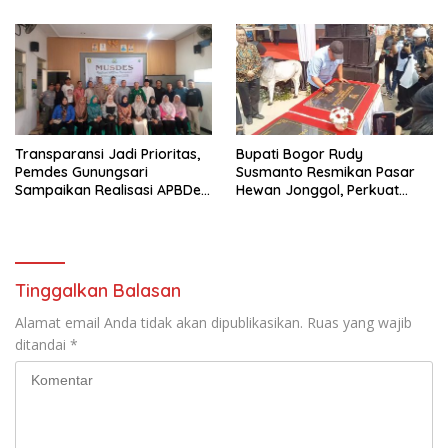
Nasional
Transparansi Jadi Prioritas,
Bupati Bogor Rudy
Pemdes Gunungsari
Susmanto Resmikan Pasar
Sampaikan Realisasi APBDes
Hewan Jonggol, Perkuat
Semester I 2026
Pusat Perdagangan Ternak
Modern
Tinggalkan Balasan
Alamat email Anda tidak akan dipublikasikan.
Ruas yang wajib
ditandai
*