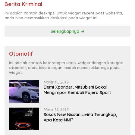
Berita Kriminal
Ini adalah contoh deskripsi untuk widget recent post wpberita,
anda bisa memasukkan deskripsi pada widget ini.
Selengkapnya
Otomotif
Ini adalah contoh keterangan untuk widget dengan kategori
otomotif, anda bisa dengan mudah memasukkannya pada
widget.
Maret 16, 2019
Demi Xpander, Mitsubishi Bakal
Mengimpor Kembali Pajero Sport
Maret 16, 2019
Sosok New Nissan Livina Terungkap,
Apa Kata NMI?