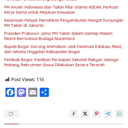
PM Anutin: Indonesia dan Tailan Pilar Utama ASEAN, Perkuat
Kerja Sama untuk Majukan Kawasan
Keceriaan Pelajar Meriahkan Penyambutan Hangat Kunjungan
PM Tailan di Jakarta
Presiden Prabowo Jamu PM Tailan dalam Santap Malam
Resmi Bernuansa Budaya Nusantara
Bupati Bogor Dorong Animalium Jadi Destinasi Edukasi, Riset,
dan Wisata Unggulan Kabupaten Bogor
Pemkab Bogor Pastikan Persiapan Sekolah Rakyat Jasinga
Matang, Rekrutmen Siswa Dilakukan Secara Terarah
Post Views:
116
F
M
E
S
ac
as
m
h
e
to
ai
ar
b
d
l
e