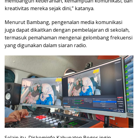
membangun keberanian, kemampuan komunikasi, dan
kreativitas mereka sejak dini,” katanya.
Menurut Bambang, pengenalan media komunikasi
juga dapat dikaitkan dengan pembelajaran di sekolah,
termasuk pemahaman mengenai gelombang frekuensi
yang digunakan dalam siaran radio.
Selain itu, Diskominfo Kabupaten Bogor ingin