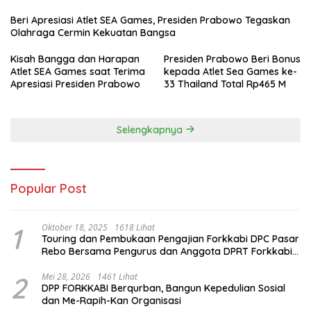
Beri Apresiasi Atlet SEA Games, Presiden Prabowo Tegaskan
Olahraga Cermin Kekuatan Bangsa
Kisah Bangga dan Harapan
Presiden Prabowo Beri Bonus
Atlet SEA Games saat Terima
kepada Atlet Sea Games ke-
Apresiasi Presiden Prabowo
33 Thailand Total Rp465 M
Selengkapnya
Popular Post
1
Oktober 18, 2025
1618 Lihat
Touring dan Pembukaan Pengajian Forkkabi DPC Pasar
Rebo Bersama Pengurus dan Anggota DPRT Forkkabi
Se-Kecamatan Pasar Rebo
2
Mei 28, 2026
1461 Lihat
DPP FORKKABI Berqurban, Bangun Kepedulian Sosial
dan Me-Rapih-Kan Organisasi