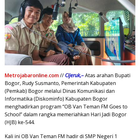
Metrojabaronline.com
//
Cijeruk,–
Atas arahan Bupati
Bogor, Rudy Susmanto, Pemerintah Kabupaten
(Pemkab) Bogor melalui Dinas Komunikasi dan
Informatika (Diskominfo) Kabupaten Bogor
menghadirkan program “OB Van Teman FM Goes to
School” dalam rangka memeriahkan Hari Jadi Bogor
(HJB) ke-544.
Kali ini OB Van Teman FM hadir di SMP Negeri 1