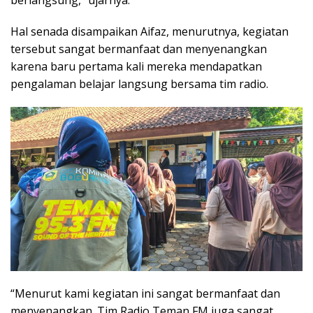
berlangsung,” ujarnya.
Hal senada disampaikan Aifaz, menurutnya, kegiatan
tersebut sangat bermanfaat dan menyenangkan
karena baru pertama kali mereka mendapatkan
pengalaman belajar langsung bersama tim radio.
“Menurut kami kegiatan ini sangat bermanfaat dan
menyenangkan. Tim Radio Teman FM juga sangat