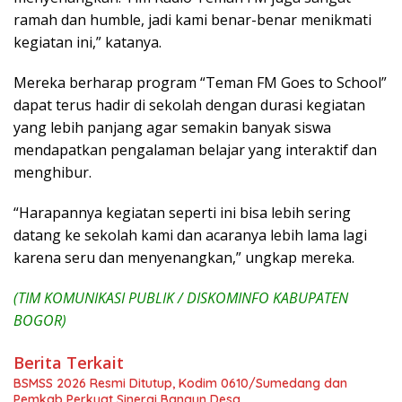
ramah dan humble, jadi kami benar-benar menikmati
kegiatan ini,” katanya.
Mereka berharap program “Teman FM Goes to School”
dapat terus hadir di sekolah dengan durasi kegiatan
yang lebih panjang agar semakin banyak siswa
mendapatkan pengalaman belajar yang interaktif dan
menghibur.
“Harapannya kegiatan seperti ini bisa lebih sering
datang ke sekolah kami dan acaranya lebih lama lagi
karena seru dan menyenangkan,” ungkap mereka.
(TIM KOMUNIKASI PUBLIK / DISKOMINFO KABUPATEN
BOGOR)
Berita Terkait
BSMSS 2026 Resmi Ditutup, Kodim 0610/Sumedang dan
Pemkab Perkuat Sinergi Bangun Desa