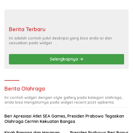
Berita Terbaru
Ini adalah contoh judul deskripsi yang bisa anda isi dan
sesuaikan pada widget
Selengkapnya
Berita Olahraga
Ini contoh widget dengan style gallery pada kategori olahraga,
anda bisa mengaturnya pada widget recent post wpberita.
Beri Apresiasi Atlet SEA Games, Presiden Prabowo Tegaskan
Olahraga Cermin Kekuatan Bangsa
Kisah Bangga dan Harapan
Presiden Prabowo Beri Bonus