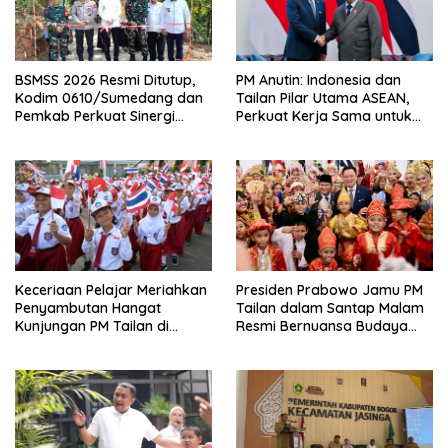
BSMSS 2026 Resmi Ditutup,
PM Anutin: Indonesia dan
Kodim 0610/Sumedang dan
Tailan Pilar Utama ASEAN,
Pemkab Perkuat Sinergi
Perkuat Kerja Sama untuk
Bangun Desa
Majukan Kawasan
Keceriaan Pelajar Meriahkan
Presiden Prabowo Jamu PM
Penyambutan Hangat
Tailan dalam Santap Malam
Kunjungan PM Tailan di
Resmi Bernuansa Budaya
Jakarta
Nusantara