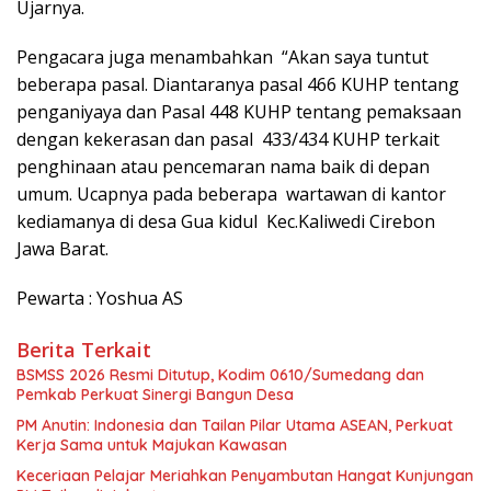
Ujarnya.
Pengacara juga menambahkan “Akan saya tuntut
beberapa pasal. Diantaranya pasal 466 KUHP tentang
penganiyaya dan Pasal 448 KUHP tentang pemaksaan
dengan kekerasan dan pasal 433/434 KUHP terkait
penghinaan atau pencemaran nama baik di depan
umum. Ucapnya pada beberapa wartawan di kantor
kediamanya di desa Gua kidul Kec.Kaliwedi Cirebon
Jawa Barat.
Pewarta : Yoshua AS
Berita Terkait
BSMSS 2026 Resmi Ditutup, Kodim 0610/Sumedang dan
Pemkab Perkuat Sinergi Bangun Desa
PM Anutin: Indonesia dan Tailan Pilar Utama ASEAN, Perkuat
Kerja Sama untuk Majukan Kawasan
Keceriaan Pelajar Meriahkan Penyambutan Hangat Kunjungan