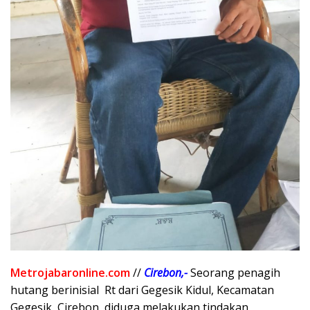
Metrojabaronline.com
//
Cirebon,-
Seorang penagih
hutang berinisial Rt dari Gegesik Kidul, Kecamatan
Gegesik, Cirebon, diduga melakukan tindakan