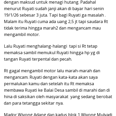
dengan maksud untuk menagi hutang. Padahal
menurut Ruyati sudah janji akan di bayar hari senin
19/1/26 sebesar 3 juta. Tapi bagi Ruyati ga masalah .
Malam itu Ruyati cuma ada uang 2,5 jt tapi saudara Rt
tidak terima hingga marah2 dan mengancam mau
mengambil motor.
Lalu Ruyati menghalang-halangi tapi si Rt tetap
memaksa sambil memukul Ruyati hingga hp yg di
tangan Ruyati terpental dan pecah.
Rt gagal mengambil motor lalu marah-marah dan
mengancam. Ruyati dengan kata-kata akan saya
permalukan kamu dan setelah itu Rt memaksa
membawa Ruyati ke Balai Desa sambil di marahi dan di
hina di saksikan oleh masyarakat yang sedang berobat
dan para tetangga sekitar nya.
Mador Wiyong Adang dan kadus blok 1 Wiyong Mulyadi