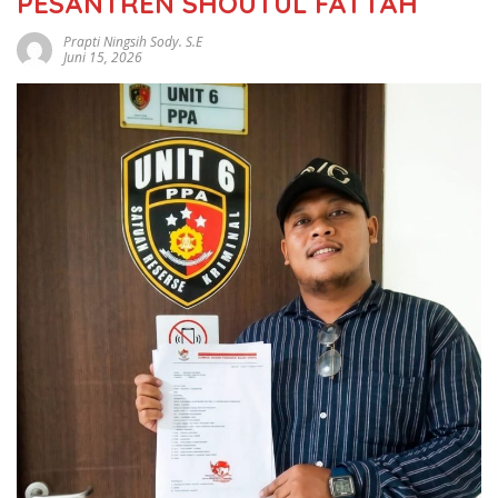
PESANTREN SHOUTUL FATTAH
Prapti Ningsih Sody. S.E
Juni 15, 2026