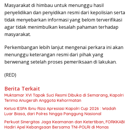
Masyarakat di himbau untuk menunggu hasil
penyelidikan dan penyidikan resmi dari kepolisian serta
tidak menyebarkan informasi yang belom terverifikasi
agar tidak menimbulkan kesalah pahaman terhadap
masyarakat.
Perkembangan lebih lanjut mengenai perkara ini akan
menunggu keterangan resmi dari pihak yang
berwenang setelah proses pemeriksaan di lakukan.
(RED)
Berita Terkait
Muktamar XVI Tapak Suci Resmi Dibuka di Semarang, Kapolri
Terima Anugerah Anggota Kehormatan
Ketua IESPA Ibnu Riza Apresiasi Kapolri Cup 2026 : Wadah
Luar Biasa, dari Polres hingga Panggung Nasional
Perkuat Sinergitas Jaga Keamanan dan Ketertiban, FORKKABI
Hadiri Apel Kebangsaan Bersama TNI-POLRI di Monas