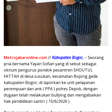
Metrojabaronline.com
//
Kabupaten
Bogor,
– Seorang
pria bernama Yayan Sofian yang di sebut sebagai
oknum pengurus pondok pesantren SHOUTUL
FATTAH di desa susukan, kecamatan Bojong gede
kabupaten Bogor, di laporkan ke unit pelayanan
perempuan dan ank ( PPA ) polres Depok, dengan
dugaan telah melakukan bullying dan mengabaikan
hak pendidikan santri. ( 15/6/2026 ).