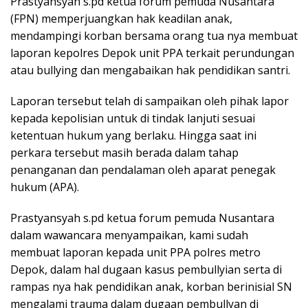
Prastyansyah s.pd ketua forum pemuda Nusantara
(FPN) memperjuangkan hak keadilan anak,
mendampingi korban bersama orang tua nya membuat
laporan kepolres Depok unit PPA terkait perundungan
atau bullying dan mengabaikan hak pendidikan santri.
Laporan tersebut telah di sampaikan oleh pihak lapor
kepada kepolisian untuk di tindak lanjuti sesuai
ketentuan hukum yang berlaku. Hingga saat ini
perkara tersebut masih berada dalam tahap
penanganan dan pendalaman oleh aparat penegak
hukum (APA).
Prastyansyah s.pd ketua forum pemuda Nusantara
dalam wawancara menyampaikan, kami sudah
membuat laporan kepada unit PPA polres metro
Depok, dalam hal dugaan kasus pembullyian serta di
rampas nya hak pendidikan anak, korban berinisial SN
mengalami trauma dalam dugaan pembullyan di