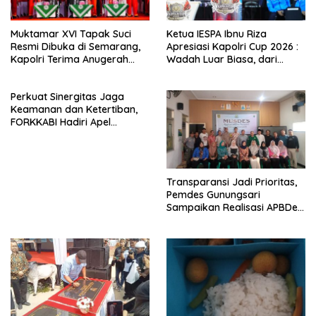
Muktamar XVI Tapak Suci
Ketua IESPA Ibnu Riza
Resmi Dibuka di Semarang,
Apresiasi Kapolri Cup 2026 :
Kapolri Terima Anugerah
Wadah Luar Biasa, dari
Anggota Kehormatan
Polres hingga Panggung
Nasional
Perkuat Sinergitas Jaga
Keamanan dan Ketertiban,
FORKKABI Hadiri Apel
Kebangsaan Bersama TNI-
POLRI di Monas
Transparansi Jadi Prioritas,
Pemdes Gunungsari
Sampaikan Realisasi APBDes
Semester I 2026