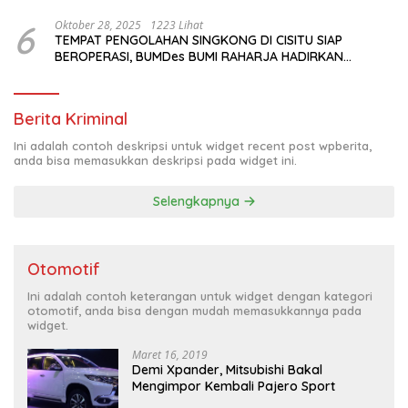
Budaya di Tengah Modernisasi Jakarta
6
Oktober 28, 2025
1223 Lihat
TEMPAT PENGOLAHAN SINGKONG DI CISITU SIAP
BEROPERASI, BUMDes BUMI RAHARJA HADIRKAN
HARAPAN BARU BAGI PETANI
Berita Kriminal
Ini adalah contoh deskripsi untuk widget recent post wpberita,
anda bisa memasukkan deskripsi pada widget ini.
Selengkapnya
Otomotif
Ini adalah contoh keterangan untuk widget dengan kategori
otomotif, anda bisa dengan mudah memasukkannya pada
widget.
Maret 16, 2019
Demi Xpander, Mitsubishi Bakal
Mengimpor Kembali Pajero Sport