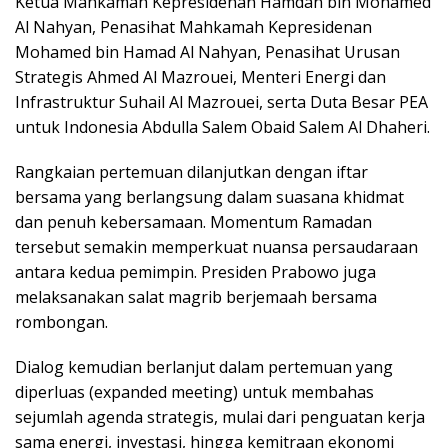
Ketua Mahkamah Kepresidenan Hamdan bin Mohamed
Al Nahyan, Penasihat Mahkamah Kepresidenan
Mohamed bin Hamad Al Nahyan, Penasihat Urusan
Strategis Ahmed Al Mazrouei, Menteri Energi dan
Infrastruktur Suhail Al Mazrouei, serta Duta Besar PEA
untuk Indonesia Abdulla Salem Obaid Salem Al Dhaheri.
Rangkaian pertemuan dilanjutkan dengan iftar
bersama yang berlangsung dalam suasana khidmat
dan penuh kebersamaan. Momentum Ramadan
tersebut semakin memperkuat nuansa persaudaraan
antara kedua pemimpin. Presiden Prabowo juga
melaksanakan salat magrib berjemaah bersama
rombongan.
Dialog kemudian berlanjut dalam pertemuan yang
diperluas (expanded meeting) untuk membahas
sejumlah agenda strategis, mulai dari penguatan kerja
sama energi, investasi, hingga kemitraan ekonomi