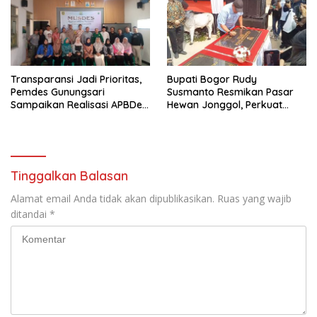
Transparansi Jadi Prioritas,
Bupati Bogor Rudy
Pemdes Gunungsari
Susmanto Resmikan Pasar
Sampaikan Realisasi APBDes
Hewan Jonggol, Perkuat
Semester I 2026
Pusat Perdagangan Ternak
Modern
Tinggalkan Balasan
Alamat email Anda tidak akan dipublikasikan.
Ruas yang wajib
ditandai
*