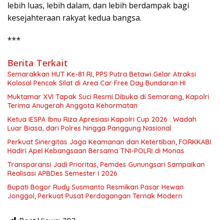
lebih luas, lebih dalam, dan lebih berdampak bagi
kesejahteraan rakyat kedua bangsa.
***
Berita Terkait
Semarakkan HUT Ke-81 RI, PPS Putra Betawi Gelar Atraksi
Kolosal Pencak Silat di Area Car Free Day Bundaran HI
Muktamar XVI Tapak Suci Resmi Dibuka di Semarang, Kapolri
Terima Anugerah Anggota Kehormatan
Ketua IESPA Ibnu Riza Apresiasi Kapolri Cup 2026 : Wadah
Luar Biasa, dari Polres hingga Panggung Nasional
Perkuat Sinergitas Jaga Keamanan dan Ketertiban, FORKKABI
Hadiri Apel Kebangsaan Bersama TNI-POLRI di Monas
Transparansi Jadi Prioritas, Pemdes Gunungsari Sampaikan
Realisasi APBDes Semester I 2026
Bupati Bogor Rudy Susmanto Resmikan Pasar Hewan
Jonggol, Perkuat Pusat Perdagangan Ternak Modern