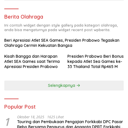
Berita Olahraga
Ini contoh widget dengan style gallery pada kategori olahraga,
anda bisa mengaturnya pada widget recent post wpberita.
Beri Apresiasi Atlet SEA Games, Presiden Prabowo Tegaskan
Olahraga Cermin Kekuatan Bangsa
Kisah Bangga dan Harapan
Presiden Prabowo Beri Bonus
Atlet SEA Games saat Terima
kepada Atlet Sea Games ke-
Apresiasi Presiden Prabowo
33 Thailand Total Rp465 M
Selengkapnya
Popular Post
1
Oktober 18, 2025
1625 Lihat
Touring dan Pembukaan Pengajian Forkkabi DPC Pasar
Rebo Bersama Pengurus dan Anggota DPRT Forkkabi