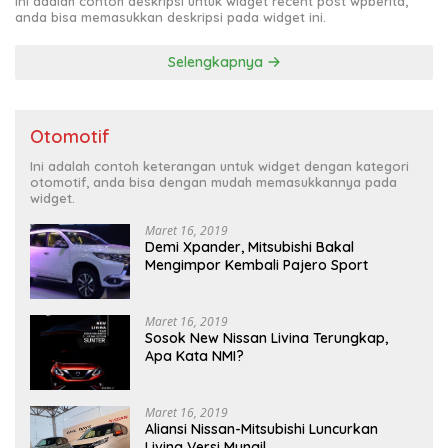
Ini adalah contoh deskripsi untuk widget recent post wpberita,
anda bisa memasukkan deskripsi pada widget ini.
Selengkapnya
Otomotif
Ini adalah contoh keterangan untuk widget dengan kategori
otomotif, anda bisa dengan mudah memasukkannya pada
widget.
Maret 16, 2019
Demi Xpander, Mitsubishi Bakal
Mengimpor Kembali Pajero Sport
Maret 16, 2019
Sosok New Nissan Livina Terungkap,
Apa Kata NMI?
Maret 16, 2019
Aliansi Nissan-Mitsubishi Luncurkan
Livina Versi Mungil