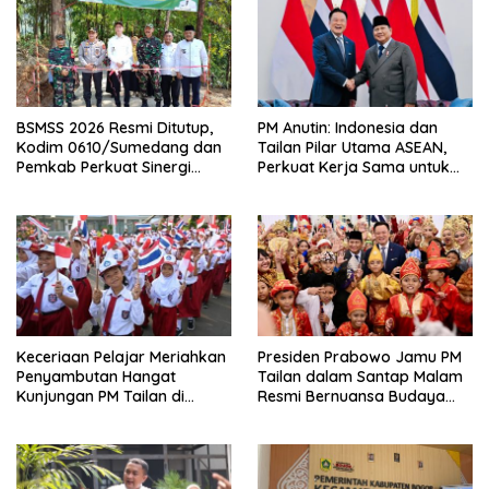
BSMSS 2026 Resmi Ditutup,
PM Anutin: Indonesia dan
Kodim 0610/Sumedang dan
Tailan Pilar Utama ASEAN,
Pemkab Perkuat Sinergi
Perkuat Kerja Sama untuk
Bangun Desa
Majukan Kawasan
Keceriaan Pelajar Meriahkan
Presiden Prabowo Jamu PM
Penyambutan Hangat
Tailan dalam Santap Malam
Kunjungan PM Tailan di
Resmi Bernuansa Budaya
Jakarta
Nusantara