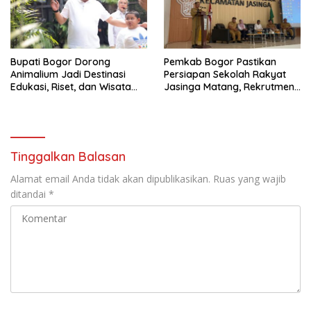
Bupati Bogor Dorong
Pemkab Bogor Pastikan
Animalium Jadi Destinasi
Persiapan Sekolah Rakyat
Edukasi, Riset, dan Wisata
Jasinga Matang, Rekrutmen
Unggulan Kabupaten Bogor
Siswa Dilakukan Secara
Terarah
Tinggalkan Balasan
Alamat email Anda tidak akan dipublikasikan.
Ruas yang wajib
ditandai
*