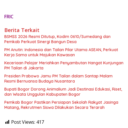
FRIC
Berita Terkait
BSMSS 2026 Resmi Ditutup, Kodim 0610/Sumedang dan
Pemkab Perkuat Sinergi Bangun Desa
PM Anutin: Indonesia dan Tailan Pilar Utama ASEAN, Perkuat
Kerja Sama untuk Majukan Kawasan
Keceriaan Pelajar Meriahkan Penyambutan Hangat Kunjungan
PM Tailan di Jakarta
Presiden Prabowo Jamu PM Tailan dalam Santap Malam
Resmi Bernuansa Budaya Nusantara
Bupati Bogor Dorong Animalium Jadi Destinasi Edukasi, Riset,
dan Wisata Unggulan Kabupaten Bogor
Pemkab Bogor Pastikan Persiapan Sekolah Rakyat Jasinga
Matang, Rekrutmen Siswa Dilakukan Secara Terarah
Post Views:
417