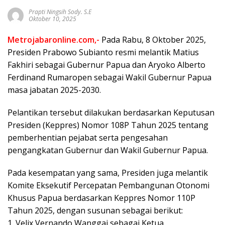
Prapti Ningsih Sody. S.E
Oktober 10, 2025
Metrojabaronline.com,-
Pada Rabu, 8 Oktober 2025,
Presiden Prabowo Subianto resmi melantik Matius
Fakhiri sebagai Gubernur Papua dan Aryoko Alberto
Ferdinand Rumaropen sebagai Wakil Gubernur Papua
masa jabatan 2025-2030.
Pelantikan tersebut dilakukan berdasarkan Keputusan
Presiden (Keppres) Nomor 108P Tahun 2025 tentang
pemberhentian pejabat serta pengesahan
pengangkatan Gubernur dan Wakil Gubernur Papua.
Pada kesempatan yang sama, Presiden juga melantik
Komite Eksekutif Percepatan Pembangunan Otonomi
Khusus Papua berdasarkan Keppres Nomor 110P
Tahun 2025, dengan susunan sebagai berikut:
1. Velix Vernando Wanggai sebagai Ketua