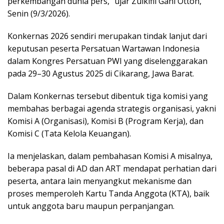
perkembangan dunia pers,” ujar Zulkifli Gani Ottoh,
Senin (9/3/2026).
Konkernas 2026 sendiri merupakan tindak lanjut dari
keputusan peserta Persatuan Wartawan Indonesia
dalam Kongres Persatuan PWI yang diselenggarakan
pada 29–30 Agustus 2025 di Cikarang, Jawa Barat.
Dalam Konkernas tersebut dibentuk tiga komisi yang
membahas berbagai agenda strategis organisasi, yakni
Komisi A (Organisasi), Komisi B (Program Kerja), dan
Komisi C (Tata Kelola Keuangan).
Ia menjelaskan, dalam pembahasan Komisi A misalnya,
beberapa pasal di AD dan ART mendapat perhatian dari
peserta, antara lain menyangkut mekanisme dan
proses memperoleh Kartu Tanda Anggota (KTA), baik
untuk anggota baru maupun perpanjangan.