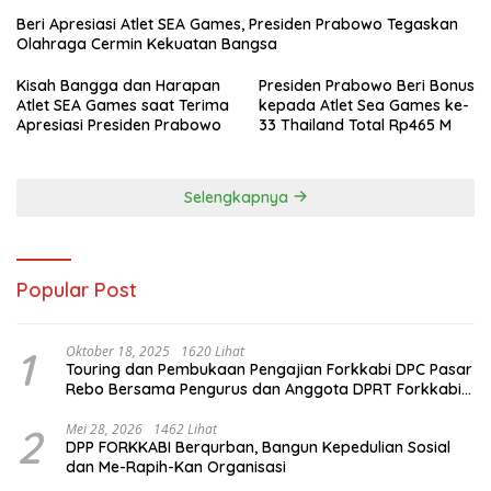
Beri Apresiasi Atlet SEA Games, Presiden Prabowo Tegaskan
Olahraga Cermin Kekuatan Bangsa
Kisah Bangga dan Harapan
Presiden Prabowo Beri Bonus
Atlet SEA Games saat Terima
kepada Atlet Sea Games ke-
Apresiasi Presiden Prabowo
33 Thailand Total Rp465 M
Selengkapnya
Popular Post
1
Oktober 18, 2025
1620 Lihat
Touring dan Pembukaan Pengajian Forkkabi DPC Pasar
Rebo Bersama Pengurus dan Anggota DPRT Forkkabi
Se-Kecamatan Pasar Rebo
2
Mei 28, 2026
1462 Lihat
DPP FORKKABI Berqurban, Bangun Kepedulian Sosial
dan Me-Rapih-Kan Organisasi