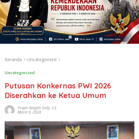
Beranda
Uncategorized
Uncategorized
Putusan Konkernas PWI 2026
Diserahkan ke Ketua Umum
Prapti Ningsih Sody. S.E
Maret 9, 2026