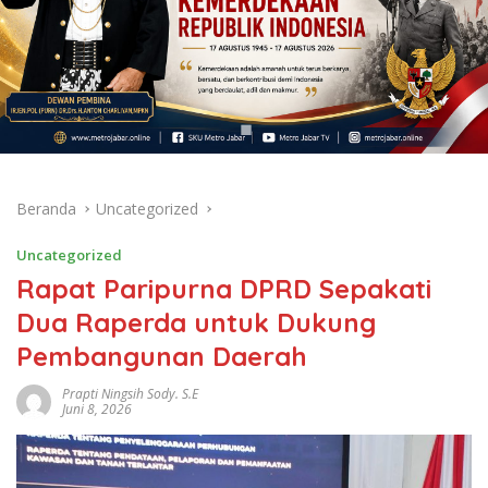
Beranda
Uncategorized
Uncategorized
Rapat Paripurna DPRD Sepakati
Dua Raperda untuk Dukung
Pembangunan Daerah
Prapti Ningsih Sody. S.E
Juni 8, 2026