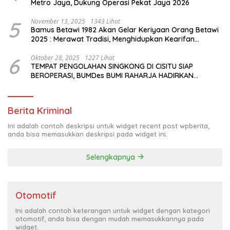
Metro Jaya, Dukung Operasi Pekat Jaya 2026
5
November 13, 2025
1343 Lihat
Bamus Betawi 1982 Akan Gelar Keriyaan Orang Betawi
2025 : Merawat Tradisi, Menghidupkan Kearifan
Budaya di Tengah Modernisasi Jakarta
6
Oktober 28, 2025
1227 Lihat
TEMPAT PENGOLAHAN SINGKONG DI CISITU SIAP
BEROPERASI, BUMDes BUMI RAHARJA HADIRKAN
HARAPAN BARU BAGI PETANI
Berita Kriminal
Ini adalah contoh deskripsi untuk widget recent post wpberita,
anda bisa memasukkan deskripsi pada widget ini.
Selengkapnya
Otomotif
Ini adalah contoh keterangan untuk widget dengan kategori
otomotif, anda bisa dengan mudah memasukkannya pada
widget.