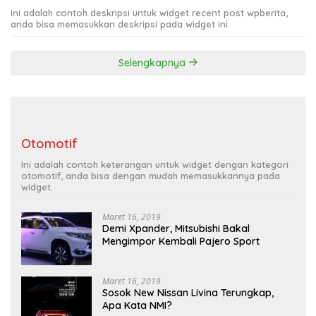
Ini adalah contoh deskripsi untuk widget recent post wpberita,
anda bisa memasukkan deskripsi pada widget ini.
Selengkapnya
Otomotif
Ini adalah contoh keterangan untuk widget dengan kategori
otomotif, anda bisa dengan mudah memasukkannya pada
widget.
Maret 16, 2019
Demi Xpander, Mitsubishi Bakal
Mengimpor Kembali Pajero Sport
Maret 16, 2019
Sosok New Nissan Livina Terungkap,
Apa Kata NMI?