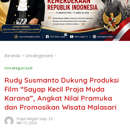
Beranda
Uncategorized
Uncategorized
Rudy Susmanto Dukung Produksi
Film “Sayap Kecil Praja Muda
Karana”, Angkat Nilai Pramuka
dan Promosikan Wisata Malasari
Prapti Ningsih Sody. S.E
Mei 15, 2026