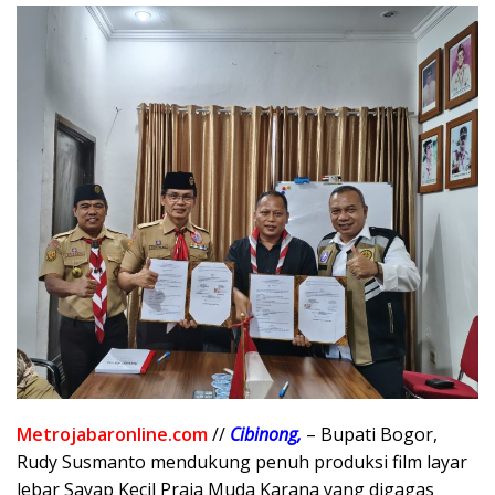
Metrojabaronline.com
//
Cibinong,
– Bupati Bogor,
Rudy Susmanto mendukung penuh produksi film layar
lebar Sayap Kecil Praja Muda Karana yang digagas