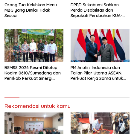
Orang Tua Keluhkan Menu
DPRD Sukabumi Sahkan
MBG yang Dinilai Tidak
Perda Disabilitas dan
Sesuai
Sepakati Perubahan KUA-
PPAS 2026
BSMSS 2026 Resmi Ditutup,
PM Anutin: Indonesia dan
Kodim 0610/Sumedang dan
Tailan Pilar Utama ASEAN,
Pemkab Perkuat Sinergi
Perkuat Kerja Sama untuk
Bangun Desa
Majukan Kawasan
Rekomendasi untuk kamu