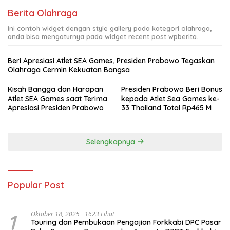
Berita Olahraga
Ini contoh widget dengan style gallery pada kategori olahraga,
anda bisa mengaturnya pada widget recent post wpberita.
Beri Apresiasi Atlet SEA Games, Presiden Prabowo Tegaskan
Olahraga Cermin Kekuatan Bangsa
Kisah Bangga dan Harapan
Presiden Prabowo Beri Bonus
Atlet SEA Games saat Terima
kepada Atlet Sea Games ke-
Apresiasi Presiden Prabowo
33 Thailand Total Rp465 M
Selengkapnya
Popular Post
1
Oktober 18, 2025
1623 Lihat
Touring dan Pembukaan Pengajian Forkkabi DPC Pasar