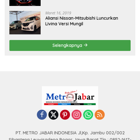
Maret 16, 2019
Aliansi Nissan-Mitsubishi Luncurkan
Livina Versi Mungil
Selengkapnya
PT. METRO JABAR INDONESIA Jl,Kp. Jambu 002/002
Sibanteng Leuwisadeng Bogor Jawa Barat Tlp : 0852-1617-