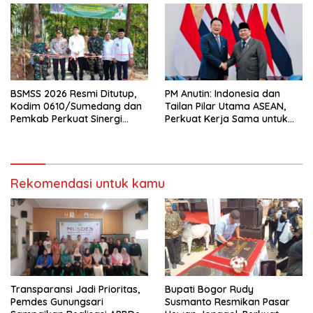
BSMSS 2026 Resmi Ditutup,
PM Anutin: Indonesia dan
Kodim 0610/Sumedang dan
Tailan Pilar Utama ASEAN,
Pemkab Perkuat Sinergi
Perkuat Kerja Sama untuk
Bangun Desa
Majukan Kawasan
Rekomendasi untuk kamu
Transparansi Jadi Prioritas,
Bupati Bogor Rudy
Pemdes Gunungsari
Susmanto Resmikan Pasar