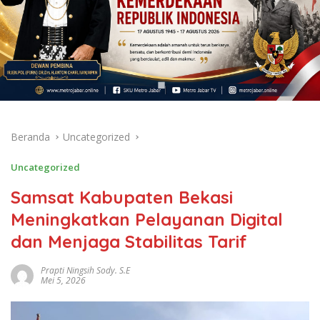
Beranda
Uncategorized
Uncategorized
Samsat Kabupaten Bekasi
Meningkatkan Pelayanan Digital
dan Menjaga Stabilitas Tarif
Prapti Ningsih Sody. S.E
Mei 5, 2026