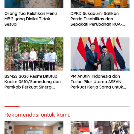
Orang Tua Keluhkan Menu
DPRD Sukabumi Sahkan
MBG yang Dinilai Tidak
Perda Disabilitas dan
Sesuai
Sepakati Perubahan KUA-
PPAS 2026
BSMSS 2026 Resmi Ditutup,
PM Anutin: Indonesia dan
Kodim 0610/Sumedang dan
Tailan Pilar Utama ASEAN,
Pemkab Perkuat Sinergi
Perkuat Kerja Sama untuk
Bangun Desa
Majukan Kawasan
Rekomendasi untuk kamu