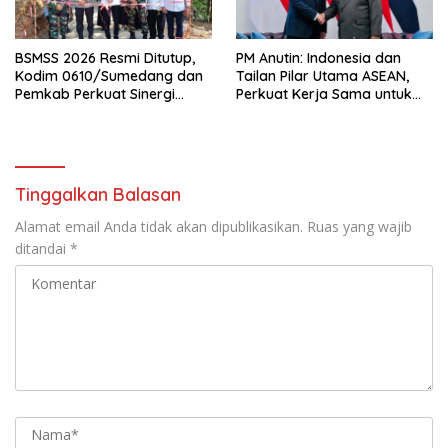
BSMSS 2026 Resmi Ditutup,
PM Anutin: Indonesia dan
Kodim 0610/Sumedang dan
Tailan Pilar Utama ASEAN,
Pemkab Perkuat Sinergi
Perkuat Kerja Sama untuk
Bangun Desa
Majukan Kawasan
Tinggalkan Balasan
Alamat email Anda tidak akan dipublikasikan.
Ruas yang wajib
ditandai
*