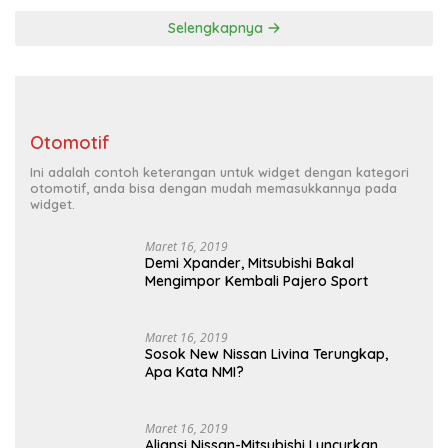
Berita Terbaru
Ini adalah contoh judul deskripsi yang bisa anda isi dan
sesuaikan pada widget
Selengkapnya