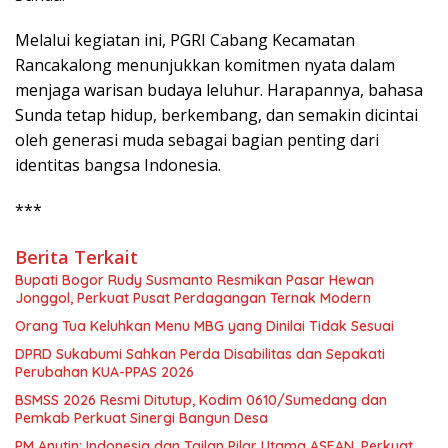
Melalui kegiatan ini, PGRI Cabang Kecamatan
Rancakalong menunjukkan komitmen nyata dalam
menjaga warisan budaya leluhur. Harapannya, bahasa
Sunda tetap hidup, berkembang, dan semakin dicintai
oleh generasi muda sebagai bagian penting dari
identitas bangsa Indonesia.
***
Berita Terkait
Bupati Bogor Rudy Susmanto Resmikan Pasar Hewan
Jonggol, Perkuat Pusat Perdagangan Ternak Modern
Orang Tua Keluhkan Menu MBG yang Dinilai Tidak Sesuai
DPRD Sukabumi Sahkan Perda Disabilitas dan Sepakati
Perubahan KUA-PPAS 2026
BSMSS 2026 Resmi Ditutup, Kodim 0610/Sumedang dan
Pemkab Perkuat Sinergi Bangun Desa
PM Anutin: Indonesia dan Tailan Pilar Utama ASEAN, Perkuat