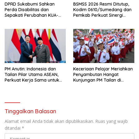
DPRD Sukabumi Sahkan
BSMSS 2026 Resmi Ditutup,
Perda Disabilitas dan
Kodim 0610/Sumedang dan
Sepakati Perubahan KUA-
Pemkab Perkuat Sinergi
PPAS 2026
Bangun Desa
PM Anutin: Indonesia dan
Keceriaan Pelajar Meriahkan
Tailan Pilar Utama ASEAN,
Penyambutan Hangat
Perkuat Kerja Sama untuk
Kunjungan PM Tailan di
Majukan Kawasan
Jakarta
Tinggalkan Balasan
Alamat email Anda tidak akan dipublikasikan.
Ruas yang wajib
ditandai
*