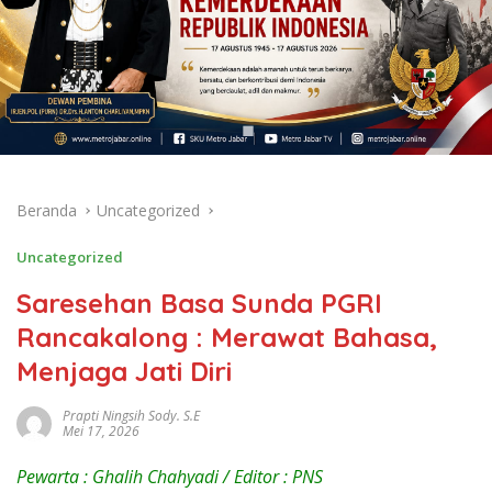
Beranda
Uncategorized
Uncategorized
Saresehan Basa Sunda PGRI
Rancakalong : Merawat Bahasa,
Menjaga Jati Diri
Prapti Ningsih Sody. S.E
Mei 17, 2026
Pewarta : Ghalih Chahyadi / Editor : PNS