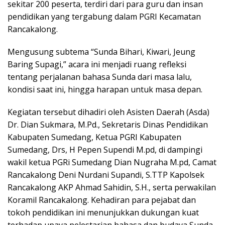
sekitar 200 peserta, terdiri dari para guru dan insan
pendidikan yang tergabung dalam PGRI Kecamatan
Rancakalong.
Mengusung subtema “Sunda Bihari, Kiwari, Jeung
Baring Supagi,” acara ini menjadi ruang refleksi
tentang perjalanan bahasa Sunda dari masa lalu,
kondisi saat ini, hingga harapan untuk masa depan.
Kegiatan tersebut dihadiri oleh Asisten Daerah (Asda)
Dr. Dian Sukmara, M.Pd., Sekretaris Dinas Pendidikan
Kabupaten Sumedang, Ketua PGRI Kabupaten
Sumedang, Drs, H Pepen Supendi M.pd, di dampingi
wakil ketua PGRi Sumedang Dian Nugraha M.pd, Camat
Rancakalong Deni Nurdani Supandi, S.TTP Kapolsek
Rancakalong AKP Ahmad Sahidin, S.H., serta perwakilan
Koramil Rancakalong. Kehadiran para pejabat dan
tokoh pendidikan ini menunjukkan dukungan kuat