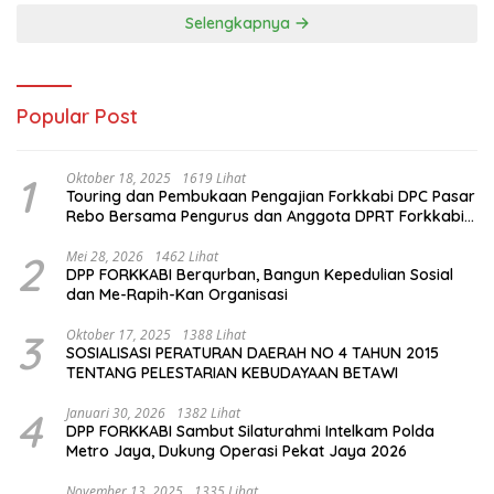
Selengkapnya
Popular Post
1
Oktober 18, 2025
1619 Lihat
Touring dan Pembukaan Pengajian Forkkabi DPC Pasar
Rebo Bersama Pengurus dan Anggota DPRT Forkkabi
Se-Kecamatan Pasar Rebo
2
Mei 28, 2026
1462 Lihat
DPP FORKKABI Berqurban, Bangun Kepedulian Sosial
dan Me-Rapih-Kan Organisasi
3
Oktober 17, 2025
1388 Lihat
SOSIALISASI PERATURAN DAERAH NO 4 TAHUN 2015
TENTANG PELESTARIAN KEBUDAYAAN BETAWI
4
Januari 30, 2026
1382 Lihat
DPP FORKKABI Sambut Silaturahmi Intelkam Polda
Metro Jaya, Dukung Operasi Pekat Jaya 2026
November 13, 2025
1335 Lihat