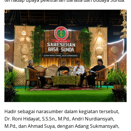
terhadap upaya pelestarian bahasa dan budaya Sunda.
Hadir sebagai narasumber dalam kegiatan tersebut,
Dr. Roni Hidayat, S.S.Sn., M.Pd., Andri Nurdiansyah,
M.Pd., dan Ahmad Suya, dengan Adang Sukmansyah,