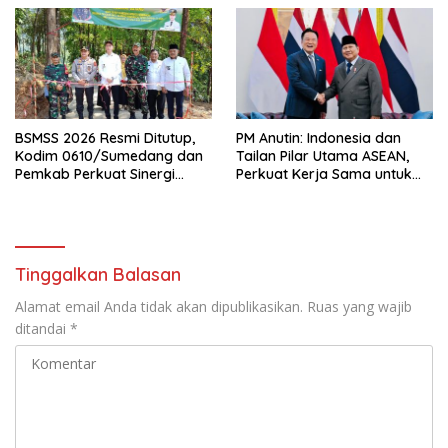
BSMSS 2026 Resmi Ditutup,
PM Anutin: Indonesia dan
Kodim 0610/Sumedang dan
Tailan Pilar Utama ASEAN,
Pemkab Perkuat Sinergi
Perkuat Kerja Sama untuk
Bangun Desa
Majukan Kawasan
Tinggalkan Balasan
Alamat email Anda tidak akan dipublikasikan.
Ruas yang wajib
ditandai
*