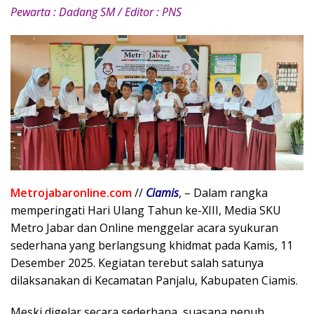
Pewarta : Dadang SM / Editor : PNS
Metrojabaronline.com
//
Ciamis
, – Dalam rangka
memperingati Hari Ulang Tahun ke-XIII, Media SKU
Metro Jabar dan Online menggelar acara syukuran
sederhana yang berlangsung khidmat pada Kamis, 11
Desember 2025. Kegiatan terebut salah satunya
dilaksanakan di Kecamatan Panjalu, Kabupaten Ciamis.
Meski digelar secara sederhana, suasana penuh