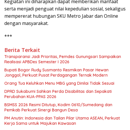
Kegiatan ini diharapkan dapat memberikan manfaat
serta menjadi penguat nilai kepedulian sosial, sekaligus
mempererat hubungan SKU Metro Jabar dan Online
dengan masyarakat.
***
Berita Terkait
Transparansi Jadi Prioritas, Pemdes Gunungsari Sampaikan
Realisasi APBDes Semester I 2026
Bupati Bogor Rudy Susmanto Resmikan Pasar Hewan
Jonggol, Perkuat Pusat Perdagangan Ternak Modern
Orang Tua Keluhkan Menu MBG yang Dinilai Tidak Sesuai
DPRD Sukabumi Sahkan Perda Disabilitas dan Sepakati
Perubahan KUA-PPAS 2026
BSMSS 2026 Resmi Ditutup, Kodim 0610/Sumedang dan
Pemkab Perkuat Sinergi Bangun Desa
PM Anutin: Indonesia dan Tailan Pilar Utama ASEAN, Perkuat
Kerja Sama untuk Majukan Kawasan