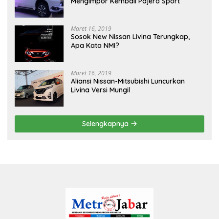
Mengimpor Kembali Pajero Sport
Maret 16, 2019
Sosok New Nissan Livina Terungkap,
Apa Kata NMI?
Maret 16, 2019
Aliansi Nissan-Mitsubishi Luncurkan
Livina Versi Mungil
Selengkapnya