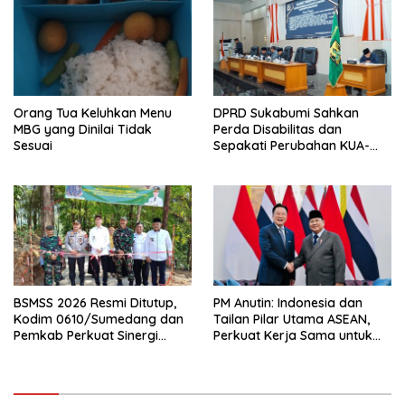
Orang Tua Keluhkan Menu
DPRD Sukabumi Sahkan
MBG yang Dinilai Tidak
Perda Disabilitas dan
Sesuai
Sepakati Perubahan KUA-
PPAS 2026
BSMSS 2026 Resmi Ditutup,
PM Anutin: Indonesia dan
Kodim 0610/Sumedang dan
Tailan Pilar Utama ASEAN,
Pemkab Perkuat Sinergi
Perkuat Kerja Sama untuk
Bangun Desa
Majukan Kawasan