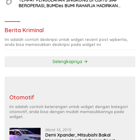
6
TEMPAT PENGOLAHAN SINGKONG DI CISITU SIAP
BEROPERASI, BUMDes BUMI RAHARJA HADIRKAN
HARAPAN BARU BAGI PETANI
Berita Kriminal
Ini adalah contoh deskripsi untuk widget recent post wpberita,
anda bisa memasukkan deskripsi pada widget ini.
Selengkapnya
Otomotif
Ini adalah contoh keterangan untuk widget dengan kategori
otomotif, anda bisa dengan mudah memasukkannya pada
widget.
Maret 16, 2019
Demi Xpander, Mitsubishi Bakal