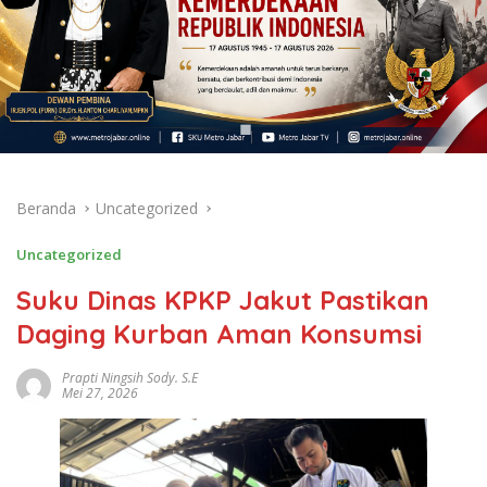
Beranda
Uncategorized
Uncategorized
Suku Dinas KPKP Jakut Pastikan
Daging Kurban Aman Konsumsi
Prapti Ningsih Sody. S.E
Mei 27, 2026