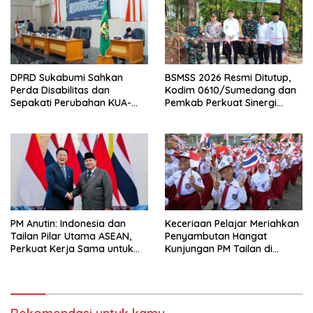
DPRD Sukabumi Sahkan
BSMSS 2026 Resmi Ditutup,
Perda Disabilitas dan
Kodim 0610/Sumedang dan
Sepakati Perubahan KUA-
Pemkab Perkuat Sinergi
PPAS 2026
Bangun Desa
PM Anutin: Indonesia dan
Keceriaan Pelajar Meriahkan
Tailan Pilar Utama ASEAN,
Penyambutan Hangat
Perkuat Kerja Sama untuk
Kunjungan PM Tailan di
Majukan Kawasan
Jakarta