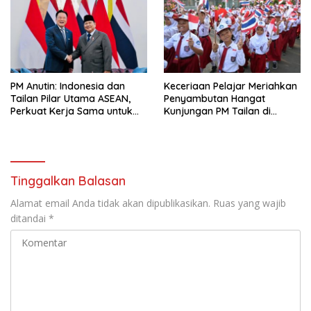
PM Anutin: Indonesia dan
Keceriaan Pelajar Meriahkan
Tailan Pilar Utama ASEAN,
Penyambutan Hangat
Perkuat Kerja Sama untuk
Kunjungan PM Tailan di
Majukan Kawasan
Jakarta
Tinggalkan Balasan
Alamat email Anda tidak akan dipublikasikan.
Ruas yang wajib
ditandai
*