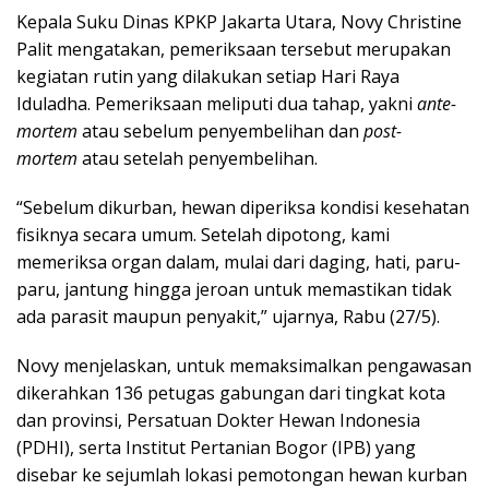
Kepala Suku Dinas KPKP Jakarta Utara, Novy Christine
Palit mengatakan, pemeriksaan tersebut merupakan
kegiatan rutin yang dilakukan setiap Hari Raya
Iduladha. Pemeriksaan meliputi dua tahap, yakni
ante-
mortem
atau sebelum penyembelihan dan
post-
mortem
atau setelah penyembelihan.
“Sebelum dikurban, hewan diperiksa kondisi kesehatan
fisiknya secara umum. Setelah dipotong, kami
memeriksa organ dalam, mulai dari daging, hati, paru-
paru, jantung hingga jeroan untuk memastikan tidak
ada parasit maupun penyakit,” ujarnya, Rabu (27/5).
Novy menjelaskan, untuk memaksimalkan pengawasan
dikerahkan 136 petugas gabungan dari tingkat kota
dan provinsi, Persatuan Dokter Hewan Indonesia
(PDHI), serta Institut Pertanian Bogor (IPB) yang
disebar ke sejumlah lokasi pemotongan hewan kurban