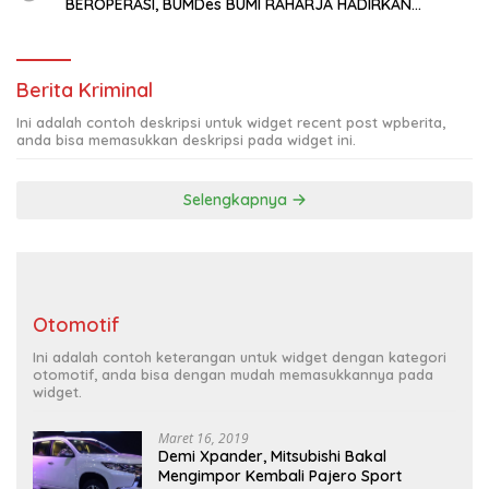
BEROPERASI, BUMDes BUMI RAHARJA HADIRKAN
HARAPAN BARU BAGI PETANI
Berita Kriminal
Ini adalah contoh deskripsi untuk widget recent post wpberita,
anda bisa memasukkan deskripsi pada widget ini.
Selengkapnya
Otomotif
Ini adalah contoh keterangan untuk widget dengan kategori
otomotif, anda bisa dengan mudah memasukkannya pada
widget.
Maret 16, 2019
Demi Xpander, Mitsubishi Bakal
Mengimpor Kembali Pajero Sport