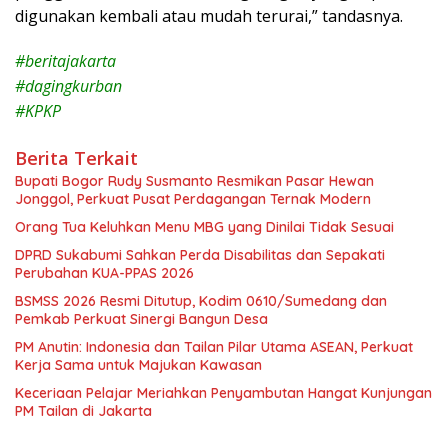
digunakan kembali atau mudah terurai,” tandasnya.
#beritajakarta
#dagingkurban
#KPKP
Berita Terkait
Bupati Bogor Rudy Susmanto Resmikan Pasar Hewan
Jonggol, Perkuat Pusat Perdagangan Ternak Modern
Orang Tua Keluhkan Menu MBG yang Dinilai Tidak Sesuai
DPRD Sukabumi Sahkan Perda Disabilitas dan Sepakati
Perubahan KUA-PPAS 2026
BSMSS 2026 Resmi Ditutup, Kodim 0610/Sumedang dan
Pemkab Perkuat Sinergi Bangun Desa
PM Anutin: Indonesia dan Tailan Pilar Utama ASEAN, Perkuat
Kerja Sama untuk Majukan Kawasan
Keceriaan Pelajar Meriahkan Penyambutan Hangat Kunjungan
PM Tailan di Jakarta