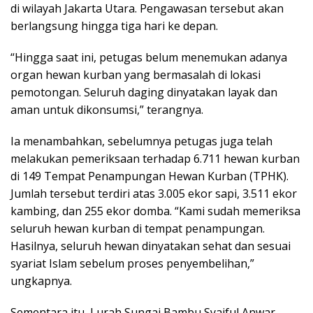
di wilayah Jakarta Utara. Pengawasan tersebut akan
berlangsung hingga tiga hari ke depan.
“Hingga saat ini, petugas belum menemukan adanya
organ hewan kurban yang bermasalah di lokasi
pemotongan. Seluruh daging dinyatakan layak dan
aman untuk dikonsumsi,” terangnya.
Ia menambahkan, sebelumnya petugas juga telah
melakukan pemeriksaan terhadap 6.711 hewan kurban
di 149 Tempat Penampungan Hewan Kurban (TPHK).
Jumlah tersebut terdiri atas 3.005 ekor sapi, 3.511 ekor
kambing, dan 255 ekor domba. “Kami sudah memeriksa
seluruh hewan kurban di tempat penampungan.
Hasilnya, seluruh hewan dinyatakan sehat dan sesuai
syariat Islam sebelum proses penyembelihan,”
ungkapnya.
Sementara itu, Lurah Sungai Bambu Syaiful Anwar