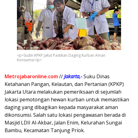
<p>Sudin KPKP Jakut Pastikan Daging Kurban Aman
Konsumsi</p>
Metrojabaronline.com
//
Jakarta,-
Suku Dinas
Ketahanan Pangan, Kelautan, dan Pertanian (KPKP)
Jakarta Utara melakukan pemeriksaan di sejumlah
lokasi pemotongan hewan kurban untuk memastikan
daging yang dibagikan kepada masyarakat aman
dikonsumsi. Salah satu lokasi pengawasan berada di
Masjid LDII Al-Akbar, Jalan Enim, Kelurahan Sungai
Bambu, Kecamatan Tanjung Priok.