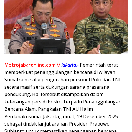
Metrojabaronline.com //
Jakarta
,-
Pemerintah terus
memperkuat penanggulangan bencana di wilayah
Sumatra melalui pengerahan personel Polri dan TNI
secara masif serta dukungan sarana prasarana
pendukung. Hal tersebut disampaikan dalam
keterangan pers di Posko Terpadu Penanggulangan
Bencana Alam, Pangkalan TNI AU Halim
Perdanakusuma, Jakarta, Jumat, 19 Desember 2025,
sebagai tindak lanjut arahan Presiden Prabowo
Subianto untuk memastikan penanganan bencana