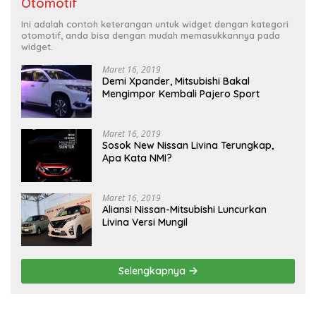
Otomotif
Ini adalah contoh keterangan untuk widget dengan kategori
otomotif, anda bisa dengan mudah memasukkannya pada
widget.
Maret 16, 2019
Demi Xpander, Mitsubishi Bakal
Mengimpor Kembali Pajero Sport
Maret 16, 2019
Sosok New Nissan Livina Terungkap,
Apa Kata NMI?
Maret 16, 2019
Aliansi Nissan-Mitsubishi Luncurkan
Livina Versi Mungil
Selengkapnya