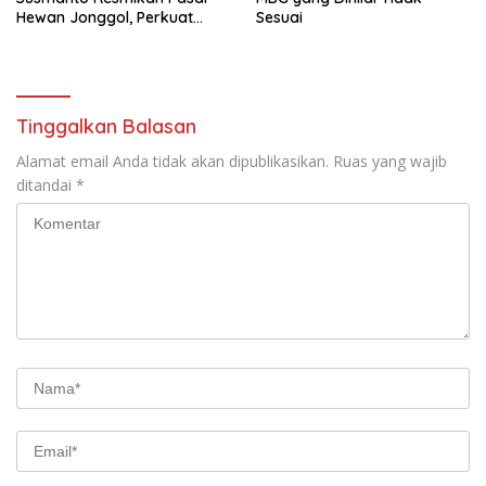
Hewan Jonggol, Perkuat
Sesuai
Pusat Perdagangan Ternak
Modern
Tinggalkan Balasan
Alamat email Anda tidak akan dipublikasikan.
Ruas yang wajib
ditandai
*