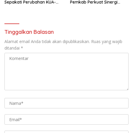
Sepakati Perubahan KUA-
Pemkab Perkuat Sinergi
PPAS 2026
Bangun Desa
Tinggalkan Balasan
Alamat email Anda tidak akan dipublikasikan.
Ruas yang wajib
ditandai
*