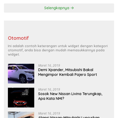
Selengkapnya
Otomotif
Ini adalah contoh keterangan untuk widget dengan kategori
otomotif, anda bisa dengan mudah memasukkannya pada
widget.
Maret 16, 2019
Demi Xpander, Mitsubishi Bakal
Mengimpor Kembali Pajero Sport
Maret 16, 2019
Sosok New Nissan Livina Terungkap,
Apa Kata NMI?
Maret 16, 2019
Aliansi Nissan-Mitsubishi Luncurkan