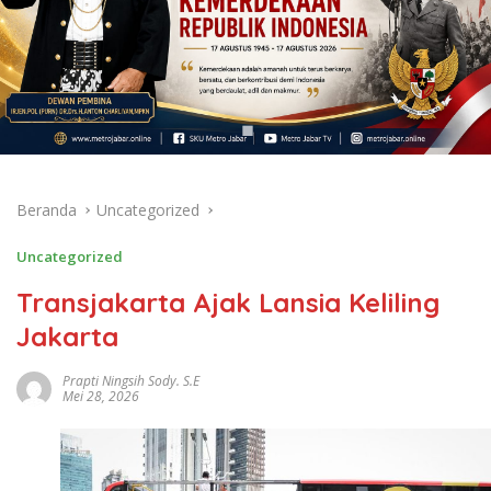
Beranda
Uncategorized
Uncategorized
Transjakarta Ajak Lansia Keliling
Jakarta
Prapti Ningsih Sody. S.E
Mei 28, 2026