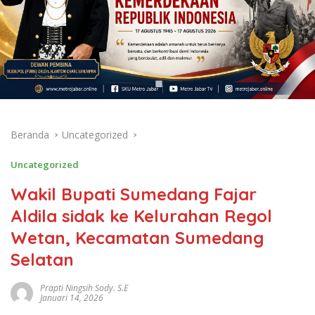
Beranda
Uncategorized
Uncategorized
Wakil Bupati Sumedang Fajar
Aldila sidak ke Kelurahan Regol
Wetan, Kecamatan Sumedang
Selatan
Prapti Ningsih Sody. S.E
Januari 14, 2026