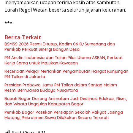
menyampaikan ucapan terima kasih atas sambutan
Lurah Regol Wetan beserta seluruh jajaran kelurahan.
***
Berita Terkait
BSMSS 2026 Resmi Ditutup, Kodim 0610/Sumedang dan
Pemkab Perkuat Sinergi Bangun Desa
PM Anutin: Indonesia dan Tailan Pilar Utama ASEAN, Perkuat
Kerja Sama untuk Majukan Kawasan
Keceriaan Pelajar Meriahkan Penyambutan Hangat Kunjungan
PM Tailan di Jakarta
Presiden Prabowo Jamu PM Tailan dalam Santap Malam
Resmi Bernuansa Budaya Nusantara
Bupati Bogor Dorong Animalium Jadi Destinasi Edukasi, Riset,
dan Wisata Unggulan Kabupaten Bogor
Pemkab Bogor Pastikan Persiapan Sekolah Rakyat Jasinga
Matang, Rekrutmen Siswa Dilakukan Secara Terarah
Post Views:
321