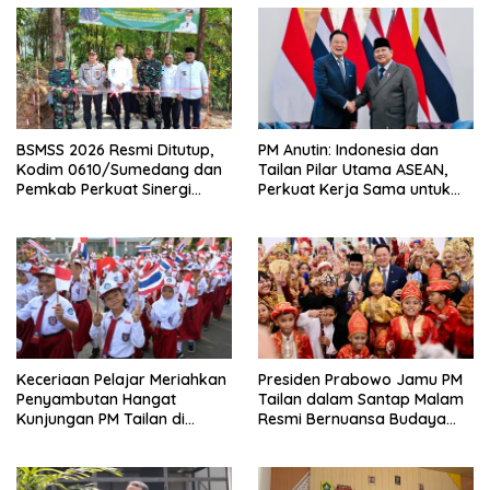
BSMSS 2026 Resmi Ditutup,
PM Anutin: Indonesia dan
Kodim 0610/Sumedang dan
Tailan Pilar Utama ASEAN,
Pemkab Perkuat Sinergi
Perkuat Kerja Sama untuk
Bangun Desa
Majukan Kawasan
Keceriaan Pelajar Meriahkan
Presiden Prabowo Jamu PM
Penyambutan Hangat
Tailan dalam Santap Malam
Kunjungan PM Tailan di
Resmi Bernuansa Budaya
Jakarta
Nusantara