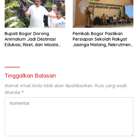
Bupati Bogor Dorong
Pemkab Bogor Pastikan
Animalium Jadi Destinasi
Persiapan Sekolah Rakyat
Edukasi, Riset, dan Wisata
Jasinga Matang, Rekrutmen
Unggulan Kabupaten Bogor
Siswa Dilakukan Secara
Terarah
Tinggalkan Balasan
Alamat email Anda tidak akan dipublikasikan.
Ruas yang wajib
ditandai
*