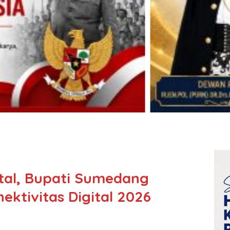
tal, Bupati Sumedang
ektivitas Digital 2026