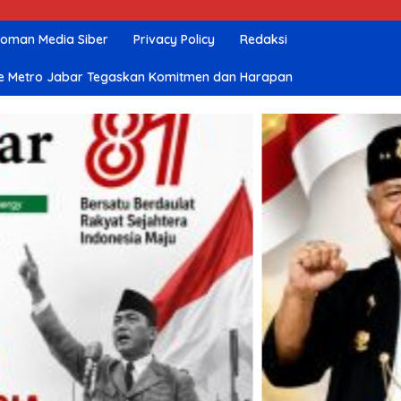
oman Media Siber
Privacy Policy
Redaksi
nline Metro Jabar Tegaskan Komitmen dan Harapan