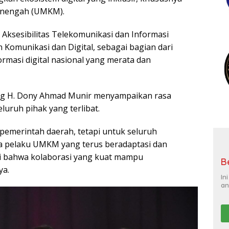
n ekosistem digital yang inklusif, khususnya
Menengah (UMKM).
 Aksesibilitas Telekomunikasi dan Informasi
Komunikasi dan Digital, sebagai bagian dari
rmasi digital nasional yang merata dan
ang H. Dony Ahmad Munir menyampaikan rasa
eluruh pihak yang terlibat.
pemerintah daerah, tetapi untuk seluruh
 pelaku UMKM yang terus beradaptasi dan
ukti bahwa kolaborasi yang kuat mampu
B
ya.
In
an