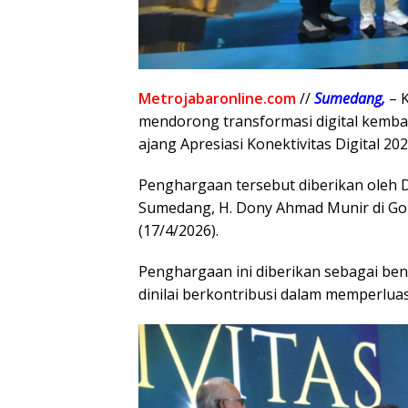
Metrojabaronline.com
//
Sumedang,
– 
mendorong transformasi digital kembal
ajang Apresiasi Konektivitas Digital 202
Penghargaan tersebut diberikan oleh D
Sumedang, H. Dony Ahmad Munir di Gold
(17/4/2026).
Penghargaan ini diberikan sebagai bent
dinilai berkontribusi dalam memperluas a