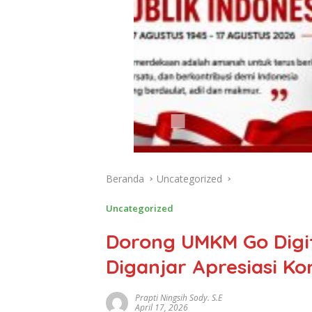
Beranda
Uncategorized
Uncategorized
Dorong UMKM Go Digi
Diganjar Apresiasi Kon
Prapti Ningsih Sody. S.E