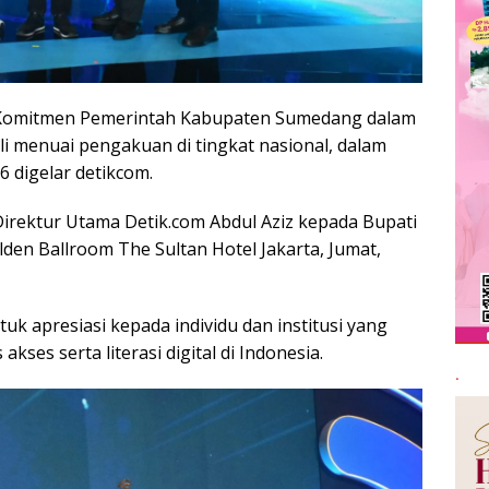
Komitmen Pemerintah Kabupaten Sumedang dalam
i menuai pengakuan di tingkat nasional, dalam
6 digelar detikcom.
irektur Utama Detik.com Abdul Aziz kepada Bupati
en Ballroom The Sultan Hotel Jakarta, Jumat,
uk apresiasi kepada individu dan institusi yang
kses serta literasi digital di Indonesia.
.