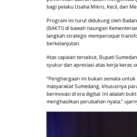
pemerintah daerah dalam mengembangka
bagi pelaku Usaha Mikro, Kecil, dan 
Program ini turut didukung oleh Badan
(BAKTI) di bawah naungan Kementerian 
langkah strategis mempercepat transfo
berkelanjutan.
Atas capaian tersebut, Bupati Sumed
syukur dan apresiasi atas kerja keras s
“Penghargaan ini bukan semata untuk 
masyarakat Sumedang, khususnya para
berinovasi di era digital. Ini adalah b
menghasilkan perubahan nyata,” ujarn