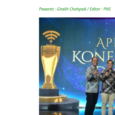
April 17, 2026
Pewarta : Ghalih Chahyadi / Editor : PNS