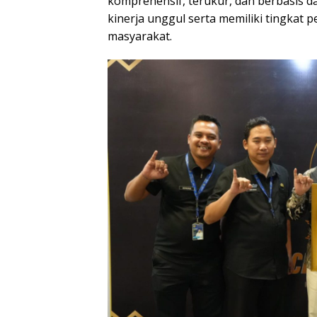
komprehensif, terukur, dan berbasis d
kinerja unggul serta memiliki tingkat 
masyarakat.