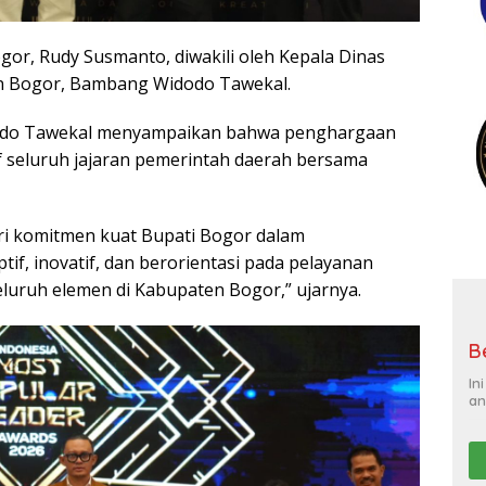
or, Rudy Susmanto, diwakili oleh Kepala Dinas
n Bogor, Bambang Widodo Tawekal.
odo Tawekal menyampaikan bahwa penghargaan
if seluruh jajaran pemerintah daerah bersama
ri komitmen kuat Bupati Bogor dalam
f, inovatif, dan berorientasi pada pelayanan
seluruh elemen di Kabupaten Bogor,” ujarnya.
B
In
an