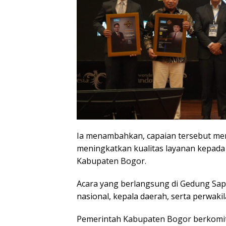
Ia menambahkan, capaian tersebut men
meningkatkan kualitas layanan kepada
Kabupaten Bogor.
Acara yang berlangsung di Gedung Sapt
nasional, kepala daerah, serta perwaki
Pemerintah Kabupaten Bogor berkomit