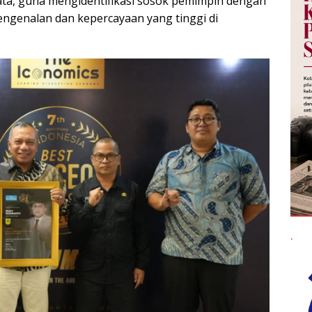
ata, guna mengidentifikasi sosok pemimpin dengan
pengenalan dan kepercayaan yang tinggi di
.