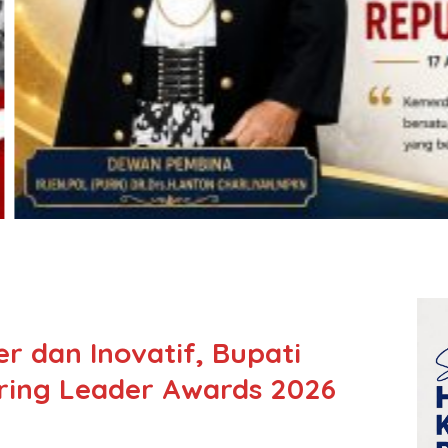
r dan Inovatif, Bupati
iring Leader Awards 2026