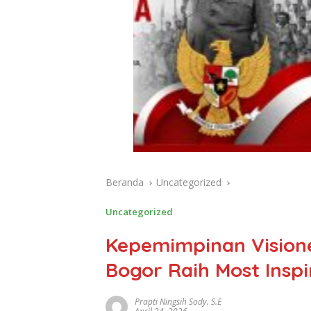
Beranda
Uncategorized
Uncategorized
Kepemimpinan Visione
Bogor Raih Most Insp
Prapti Ningsih Sody. S.E