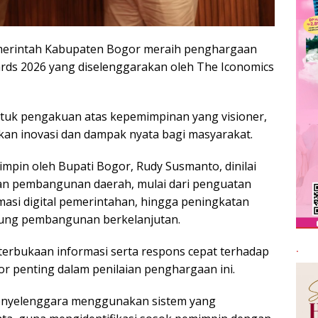
rintah Kabupaten Bogor meraih penghargaan
ards 2026 yang diselenggarakan oleh The Iconomics
ntuk pengakuan atas kepemimpinan yang visioner,
kan inovasi dan dampak nyata bagi masyarakat.
mpin oleh Bupati Bogor, Rudy Susmanto, dinilai
an pembangunan daerah, mulai dari penguatan
masi digital pemerintahan, hingga peningkatan
kung pembangunan berkelanjutan.
.
terbukaan informasi serta respons cepat terhadap
r penting dalam penilaian penghargaan ini.
 penyelenggara menggunakan sistem yang