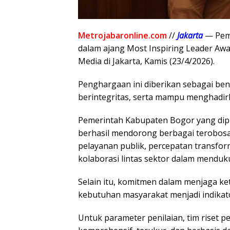
Metrojabaronline.com
//
Jakarta
— Peme
dalam ajang Most Inspiring Leader Aw
Media di Jakarta, Kamis (23/4/2026).
Penghargaan ini diberikan sebagai be
berintegritas, serta mampu menghadir
Pemerintah Kabupaten Bogor yang dipi
berhasil mendorong berbagai terobos
pelayanan publik, percepatan transfor
kolaborasi lintas sektor dalam mendu
Selain itu, komitmen dalam menjaga ke
kebutuhan masyarakat menjadi indikato
Untuk parameter penilaian, tim riset