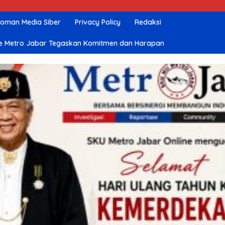
oman Media Siber
Privacy Policy
Redaksi
nline Metro Jabar Tegaskan Komitmen dan Harapan