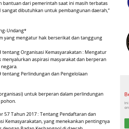
 bantuan dari pemerintah saat ini masih terbatas
LSM sangat dibutuhkan untuk pembangunan daerah,”
ang-Undang*
kum yang mengatur hak berserikat dan tanggung
tentang Organisasi Kemasyarakatan : Mengatur
menyalurkan aspirasi masyarakat dan berperan
 negara.
tentang Perlindungan dan Pengelolaan
organisasi) untuk berperan dalam perlindungan
B
 pohon.
In
an
r 57 Tahun 2017 : Tentang Pendaftaran dan
sasi Kemasyarakatan, yang menekankan pentingnya