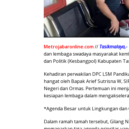
Metrojabaronline.com
//
Tasikmalaya,-
dan lembaga swadaya masyarakat kemb
dan Politik (Kesbangpol) Kabupaten Ta
Kehadiran perwakilan DPC LSM Pandika
hangat oleh Bapak Arief Sutrisna W, SIP
Negeri dan Ormas. Pertemuan ini menja
kesiapan lembaga dalam mengakseleras
*Agenda Besar untuk Lingkungan dan 
Dalam ramah tamah tersebut, Gilang Na