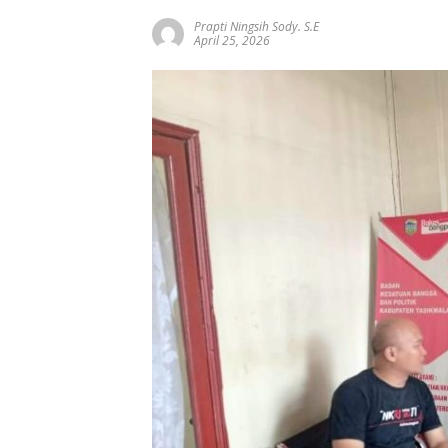
Prapti Ningsih Sody. S.E
April 25, 2026