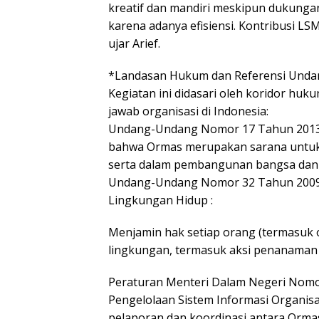
kreatif dan mandiri meskipun dukungan
karena adanya efisiensi. Kontribusi 
ujar Arief.
*Landasan Hukum dan Referensi Und
Kegiatan ini didasari oleh koridor hu
jawab organisasi di Indonesia:
Undang-Undang Nomor 17 Tahun 2013 
bahwa Ormas merupakan sarana untuk 
serta dalam pembangunan bangsa dan
Undang-Undang Nomor 32 Tahun 2009 
Lingkungan Hidup :
Menjamin hak setiap orang (termasuk 
lingkungan, termasuk aksi penanaman
Peraturan Menteri Dalam Negeri Nomo
Pengelolaan Sistem Informasi Organi