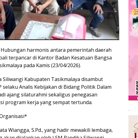
Hubungan harmonis antara pemerintah daerah
ali terpancar di Kantor Badan Kesatuan Bangsa
sikmalaya pada Kamis (23/04/2026).
 Siliwangi Kabupaten Tasikmalaya disambut
 selaku Analis Kebijakan di Bidang Politik Dalam
di ajang silaturahmi sekaligus penegasan
i program kerja yang sempat tertunda.
.
Organisasi*
ta Wiangga, S.Pd., yang hadir mewakili lembaga,