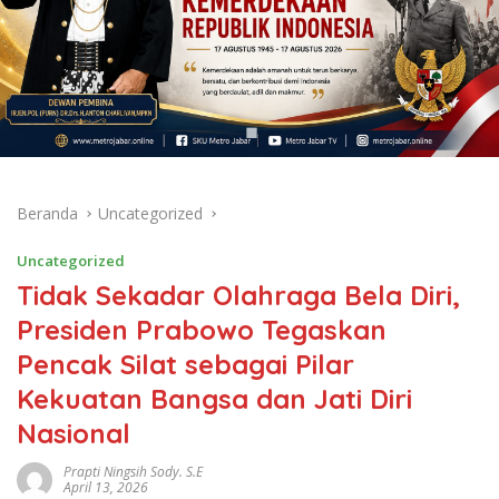
Beranda
Uncategorized
Uncategorized
Tidak Sekadar Olahraga Bela Diri,
Presiden Prabowo Tegaskan
Pencak Silat sebagai Pilar
Kekuatan Bangsa dan Jati Diri
Nasional
Prapti Ningsih Sody. S.E
April 13, 2026