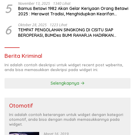
5
November 13, 2025
1340 Lihat
Bamus Betawi 1982 Akan Gelar Keriyaan Orang Betawi
2025 : Merawat Tradisi, Menghidupkan Kearifan
Budaya di Tengah Modernisasi Jakarta
6
Oktober 28, 2025
1223 Lihat
TEMPAT PENGOLAHAN SINGKONG DI CISITU SIAP
BEROPERASI, BUMDes BUMI RAHARJA HADIRKAN
HARAPAN BARU BAGI PETANI
Berita Kriminal
Ini adalah contoh deskripsi untuk widget recent post wpberita,
anda bisa memasukkan deskripsi pada widget ini.
Selengkapnya
Otomotif
Ini adalah contoh keterangan untuk widget dengan kategori
otomotif, anda bisa dengan mudah memasukkannya pada
widget.
Maret 16, 2019