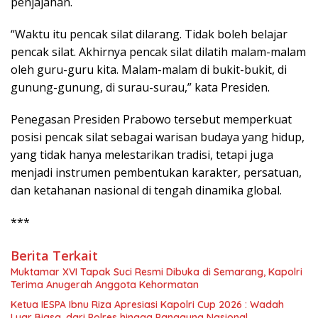
penjajahan.
“Waktu itu pencak silat dilarang. Tidak boleh belajar
pencak silat. Akhirnya pencak silat dilatih malam-malam
oleh guru-guru kita. Malam-malam di bukit-bukit, di
gunung-gunung, di surau-surau,” kata Presiden.
Penegasan Presiden Prabowo tersebut memperkuat
posisi pencak silat sebagai warisan budaya yang hidup,
yang tidak hanya melestarikan tradisi, tetapi juga
menjadi instrumen pembentukan karakter, persatuan,
dan ketahanan nasional di tengah dinamika global.
***
Berita Terkait
Muktamar XVI Tapak Suci Resmi Dibuka di Semarang, Kapolri
Terima Anugerah Anggota Kehormatan
Ketua IESPA Ibnu Riza Apresiasi Kapolri Cup 2026 : Wadah
Luar Biasa, dari Polres hingga Panggung Nasional