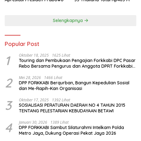
Selengkapnya
Popular Post
1
Oktober 18, 2025
1625 Lihat
Touring dan Pembukaan Pengajian Forkkabi DPC Pasar
Rebo Bersama Pengurus dan Anggota DPRT Forkkabi
Se-Kecamatan Pasar Rebo
2
Mei 28, 2026
1466 Lihat
DPP FORKKABI Berqurban, Bangun Kepedulian Sosial
dan Me-Rapih-Kan Organisasi
3
Oktober 17, 2025
1392 Lihat
SOSIALISASI PERATURAN DAERAH NO 4 TAHUN 2015
TENTANG PELESTARIAN KEBUDAYAAN BETAWI
4
Januari 30, 2026
1389 Lihat
DPP FORKKABI Sambut Silaturahmi Intelkam Polda
Metro Jaya, Dukung Operasi Pekat Jaya 2026