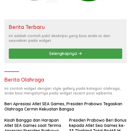
Berita Terbaru
Ini adalah contoh judul deskripsi yang bisa anda isi dan
sesuaikan pada widget
Selengkapnya
Berita Olahraga
Ini contoh widget dengan style gallery pada kategori olahraga,
anda bisa mengaturnya pada widget recent post wpberita.
Beri Apresiasi Atlet SEA Games, Presiden Prabowo Tegaskan
Olahraga Cermin Kekuatan Bangsa
Kisah Bangga dan Harapan
Presiden Prabowo Beri Bonus
Atlet SEA Games saat Terima
kepada Atlet Sea Games ke-
Apresiasi Presiden Prabowo
33 Thailand Total Rp465 M