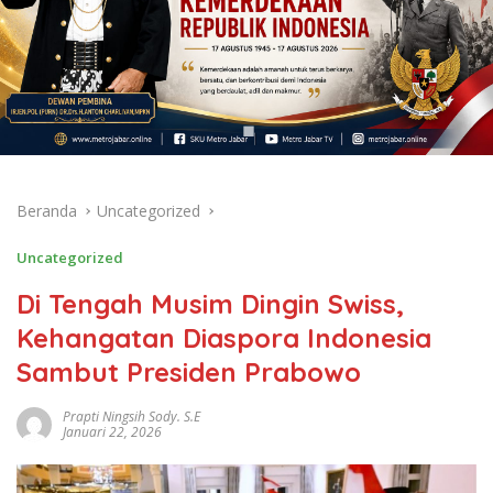
Beranda
Uncategorized
Uncategorized
Di Tengah Musim Dingin Swiss,
Kehangatan Diaspora Indonesia
Sambut Presiden Prabowo
Prapti Ningsih Sody. S.E
Januari 22, 2026