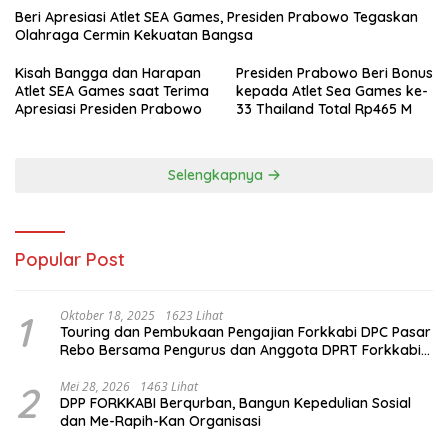
Beri Apresiasi Atlet SEA Games, Presiden Prabowo Tegaskan
Olahraga Cermin Kekuatan Bangsa
Kisah Bangga dan Harapan
Presiden Prabowo Beri Bonus
Atlet SEA Games saat Terima
kepada Atlet Sea Games ke-
Apresiasi Presiden Prabowo
33 Thailand Total Rp465 M
Selengkapnya
Popular Post
1
Oktober 18, 2025
1623 Lihat
Touring dan Pembukaan Pengajian Forkkabi DPC Pasar
Rebo Bersama Pengurus dan Anggota DPRT Forkkabi
Se-Kecamatan Pasar Rebo
2
Mei 28, 2026
1463 Lihat
DPP FORKKABI Berqurban, Bangun Kepedulian Sosial
dan Me-Rapih-Kan Organisasi