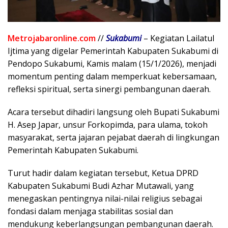
Metrojabaronline.com
//
Sukabumi
– Kegiatan Lailatul
Ijtima yang digelar Pemerintah Kabupaten Sukabumi di
Pendopo Sukabumi, Kamis malam (15/1/2026), menjadi
momentum penting dalam memperkuat kebersamaan,
refleksi spiritual, serta sinergi pembangunan daerah.
Acara tersebut dihadiri langsung oleh Bupati Sukabumi
H. Asep Japar, unsur Forkopimda, para ulama, tokoh
masyarakat, serta jajaran pejabat daerah di lingkungan
Pemerintah Kabupaten Sukabumi.
Turut hadir dalam kegiatan tersebut, Ketua DPRD
Kabupaten Sukabumi Budi Azhar Mutawali, yang
menegaskan pentingnya nilai-nilai religius sebagai
fondasi dalam menjaga stabilitas sosial dan
mendukung keberlangsungan pembangunan daerah.