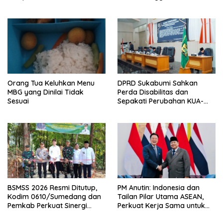
Semester I 2026
Pusat Perdagangan Ternak
Modern
Orang Tua Keluhkan Menu
DPRD Sukabumi Sahkan
MBG yang Dinilai Tidak
Perda Disabilitas dan
Sesuai
Sepakati Perubahan KUA-
PPAS 2026
BSMSS 2026 Resmi Ditutup,
PM Anutin: Indonesia dan
Kodim 0610/Sumedang dan
Tailan Pilar Utama ASEAN,
Pemkab Perkuat Sinergi
Perkuat Kerja Sama untuk
Bangun Desa
Majukan Kawasan