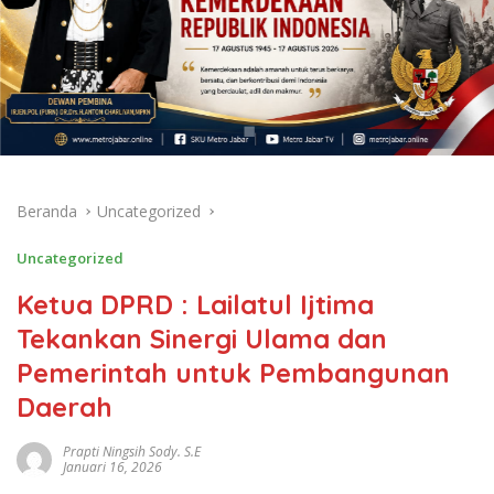
Beranda
Uncategorized
Uncategorized
Ketua DPRD : Lailatul Ijtima
Tekankan Sinergi Ulama dan
Pemerintah untuk Pembangunan
Daerah
Prapti Ningsih Sody. S.E
Januari 16, 2026